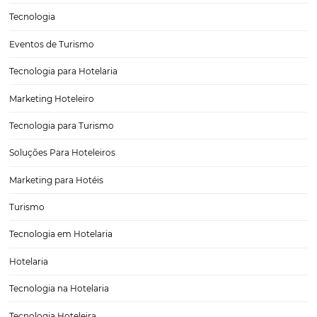
3 formas de otimizar os canais de distribuição hot
A tecnologia no mercado hoteleiro sempre trabalha para oferecer 
serviço ao hóspede — e isso significa que, ao seguir tendências de 
da área, o seu hotel sai na frente na concorrência na hora de atrair e
clientes. Neste contexto,…