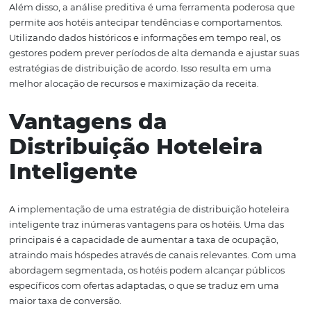
A Importância da
Tecnologia na
Distribuição Hoteleira
Nos últimos anos, a tecnologia transformou a forma com
hotéis gerenciam suas operações e estratégias de distrib
Com soluções como a da
Omnibees
, os gestores têm ace
uma interface intuitiva que centraliza todas as informaç
relevantes, permitindo uma visão unificada das operaçõ
distribuição.
A automação é um dos principais benefícios proporcion
pela tecnologia. Com sistemas integrados, os hotéis po
atualizar preços e disponibilidade em tempo real, gara