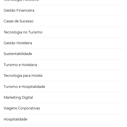
Por que o CRM é uma solução fundamental para 
hoteleiro?
Você se relaciona com seus clientes? Hóspedes? Visitantes? Isso pod
diferença entre escolherem o seu Hotel e Pousada, ou não. Aument
otimizar a distribuição hoteleira, gerir reservas mais facilmente em
hoteleiros e manter bom relacionamento com…