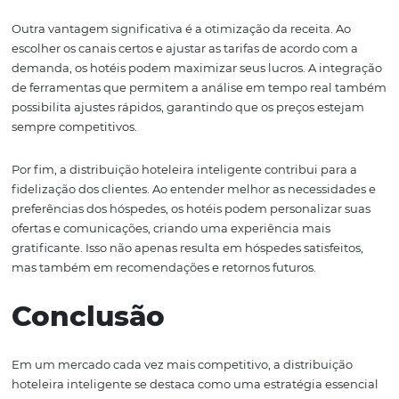
que os hóspedes sempre tenham acesso às melhores ofe
Isso não só melhora a experiência do cliente, mas tam
aumenta a eficiência operacional.
Além disso, a análise preditiva é uma ferramenta poder
permite aos hotéis antecipar tendências e comportamen
Utilizando dados históricos e informações em tempo real
gestores podem prever períodos de alta demanda e ajus
estratégias de distribuição de acordo. Isso resulta em u
melhor alocação de recursos e maximização da receita.
Vantagens da
Distribuição Hoteleira
Inteligente