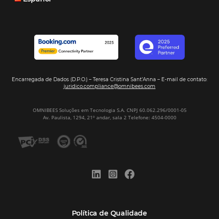
Corporativo
Tecnologia de Turismo
Distribuição Hoteleira
Mais Acessados
Análise
Distribuição
Marketing
POSTS RECENTES
Hotel Report 2026 revela números e apont
oportunidades para destinos brasileiros