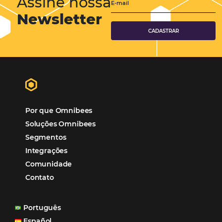
Cases de Sucesso
Tecnologia no Turismo
Gestão Hoteleira
Sustentabilidade
Turismo e Hotelaria
Tecnologia para Hotéis
Turismo e Hospitalidade
Marketing Digital
Viagens Corporativas
Hospitalidade