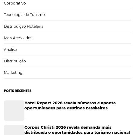
Como fazer a avaliação de desempenho de funci
de hotéis?
Os bens mais importantes de qualquer empresa são os seus colabor
Portanto, a avaliação de desempenho de funcionários é um process
fundamental que serve para medir a performance de um profission
específico ou de um grupo deles. Por meio…
CATEGORIAS
Tecnologia
Eventos de Turismo
Tecnologia para Hotelaria