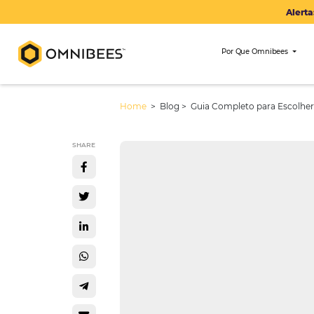
Por Que Om
Home
> Blog >
Guia Completo pa
SHARE