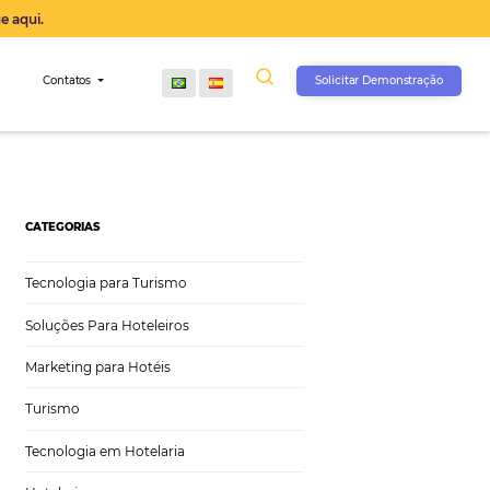
operação agora, clique aqui.
s
Comunidade
Contatos
CATEGORIAS
Tecnologia para Turismo
Soluções Para Hoteleiros
Marketing para Hotéis
Turismo