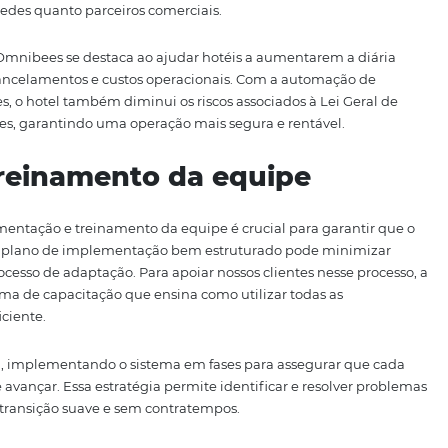
ibees, o CRS ideal para s
a gestão centralizada dos canais de venda, proporcionan
ção completa entre os sistemas internos, a plataforma elim
essos essenciais, como a abertura e fechamento de vendas
mento de tarifas e assegura que as regras definidas pelo
s corretamente, trazendo tranquilidade para a gestão di
do CRS da Omnibees é a capacidade de aumentar o
alcance
os de venda, a replicação de acordos comerciais e a abert
uma rede global de distribuição. Além disso, relatórios 
ue os hoteleiros monitorem o retorno de cada parceiro, a
r tanto hóspedes quanto parceiros comerciais.