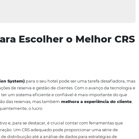
to para Escolher o Mel
tel
 Reservation System)
para o seu hotel pode ser uma tare
o das operações de reserva e gestão de clientes. Com o ava
hóspedes, ter um sistema eficiente e confiável é mais im