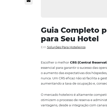
Guia Comple
para Seu Ho
Em
Soluções Para Hoteleiros
Escolher o melhor
CRS (Central
essencial para garantir o sucess
o aumento das expectativas dos 