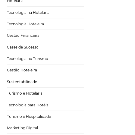
Tecnologia em Hotelaria
Hotelaria
Tecnologia na Hotelaria
Tecnologia Hoteleira
hor CRS
Gestão Financeira
Cases de Sucesso
Tecnologia no Turismo
Gestão Hoteleira
fa desafiadora, mas
Sustentabilidade
nço da tecnologia e
portante do que
Turismo e Hotelaria