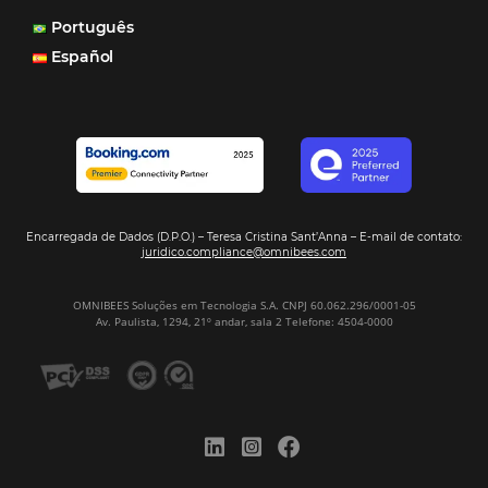
Marketing
POSTS RECENTES
Hotel Report 2026 revela números e apont
oportunidades para destinos brasileiros
Corpus Christi 2026 revela demanda mais
distribuída e oportunidades para turismo n
Corpus Christi 2026: destinos mais procur
tendências de compra dos viajantes
Nova integração Niara + Asksuite: transfo