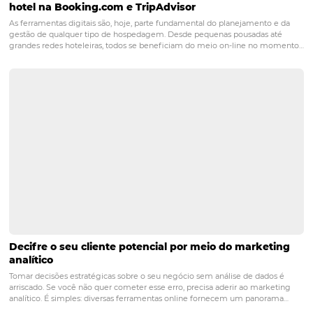
Posts relacionados
Estratégias Para Aumentar a Ocupação do Seu Ho
Durante a Baixa Temporada
A baixa temporada representa um desafio significativo para os hotele
a diminuição do fluxo de hóspedes pode impactar diretamente nas r
na sustentabilidade do negócio. Para enfrentar essa realidade, é fu