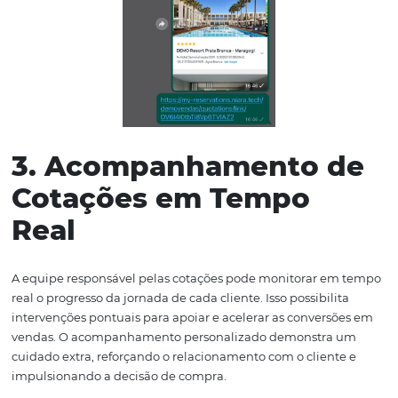
WhatsApp facilitando a comunicação e reduzindo temp
resposta. O aspecto crucial é que esse link de cotação p
que o cliente prossiga com a jornada de reserva e paga
forma independente. Com opções de pagamento via car
crédito ou PIX e a emissão automatizada de vouchers, a
experiência do cliente é ainda mais otimizada.