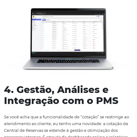
3. Acompanhamento 
Cotações em Tempo
Real
A equipe responsável pelas cotações pode monitorar e
real o progresso da jornada de cada cliente. Isso possibili
intervenções pontuais para apoiar e acelerar as convers
vendas. O acompanhamento personalizado demonstra
cuidado extra, reforçando o relacionamento com o client
impulsionando a decisão de compra.