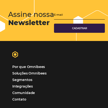
Corporativo
Tecnologia de Turismo
Distribuição Hoteleira
Tecnologia
Eventos de Turismo
Tecnologia para Hotelaria
Marketing Hoteleiro
Mais Acessados
Análise
Distribuição