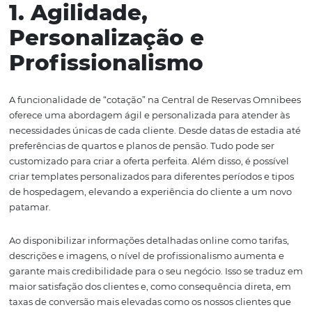
Mas como isso de fato funciona? Aqui tem 3 práticas imp
que foram adotadas por nossos clientes e garantiram u
aumento nas taxas de conversão ao utilizar a funcional
“cotação” na Central de Reservas Omnibees.
1. Agilidade,
Personalização e
Profissionalismo
A funcionalidade de “cotação” na Central de Reservas 
oferece uma abordagem ágil e personalizada para aten
necessidades únicas de cada cliente. Desde datas de est
preferências de quartos e planos de pensão. Tudo pode s
customizado para criar a oferta perfeita. Além disso, é po