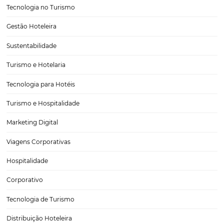
Decifre o seu cliente potencial por meio do mark
analítico
Tomar decisões estratégicas sobre o seu negócio sem análise de da
arriscado. Se você não quer cometer esse erro, precisa aderir ao ma
analítico. É simples: diversas ferramentas online fornecem um pan
preciso de quem é o seu cliente,…