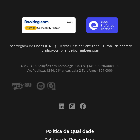
POSTS RECENTES
Hotel Report 2026 revela números e apont
oportunidades para destinos brasileiros
Corpus Christi 2026 revela demanda mais
distribuída e oportunidades para turismo n
Corpus Christi 2026: destinos mais procur
tendências de compra dos viajantes
Nova integração Niara + Asksuite: transfo
conversas em reservas
Estudo da Omnibees aponta que reservas 