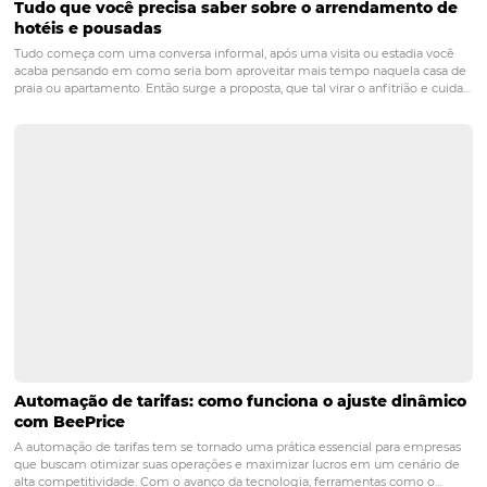
viagem corporativa
POST ANTERIOR
Os melhores destinos de inverno para e
em 2023
PRÓXIMO POST
Como um gestor de canais pode melhorar a
gestão da sua distribuição hoteleira?
Posts relacionados