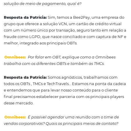
das cidades mais utilizadas. Esse é um ponto important
impacta diretamente na política de viagens e comport
de compra;
- % de tarifa acordo vs % de tarifa pública:
recomenda
monitorar esse % para entender o mercado e se preparar
negociação com os fornecedores preferenciais do prog
hotéis;
- % variação da tarifa média:
entender a variação de pr
relevante não só para a negociação, mas também para
definição de valores de citycap, uma prática bem comu
nas políticas de viagem, ou seja, estabelecer valor de diá
cidade ao invés de tarifa fixa por hotel, dando mais flexi
para o viajante na hora da reserva.
Omnibees:
Atualmente os juros de o faturamento aind