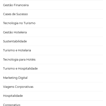
BI na hotelaria: a importância da análise de dado
o seu hotel
A utilização de ferramentas de BI na hotelaria pode potencializar os 
de empresas do setor. Business Intelligence, ou BI, é o nome dado a
processos de coleta e análise de dados relevantes para o negócio q
compartilhados com…
CATEGORIAS
Tecnologia