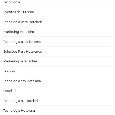
Automação de tarifas: como funciona o ajuste d
com BeePrice
A automação de tarifas tem se tornado uma prática essencial para 
que buscam otimizar suas operações e maximizar lucros em um ce
alta competitividade. Com o avanço da tecnologia, ferramentas co
BeePrice oferecem soluções inovadoras que permitem…