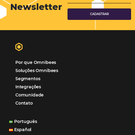
Viagens Corporativas
Hospitalidade
Corporativo
Tecnologia de Turismo
Distribuição Hoteleira
Mais Acessados
Análise
Distribuição
Marketing