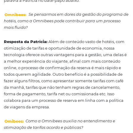
Para explicar o tema de forma mais abrangente, daremo
palavra à Patrícia no bate-papo abaixo.
Omnibees:
Se pensarmos em dores da gestão do pro
hotéis, como a Omnibees pode contribuir para um proc
mais fluido?
Resposta da Patrícia:
Além de conteúdo vasto de hotéi
otimização de tarifas e oportunidade de economia, noss