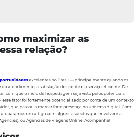
As: como maximizar as
es dessa relação?
presentou
oportunidades
excelentes no Brasil — principa
qualidade do atendimento, a satisfação do cliente e o servi
rcado e fazer com que o meio de hospedagem seja visto pe