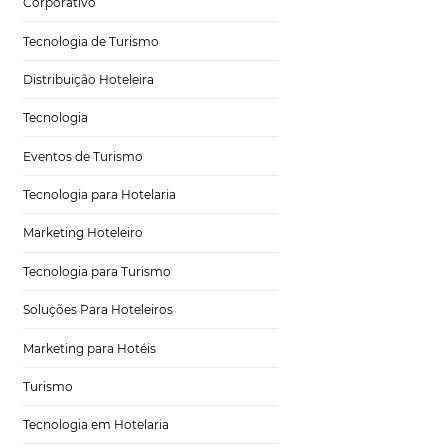
Hospitalidade
Corporativo
Tecnologia de Turismo
Distribuição Hoteleira
Tecnologia
Eventos de Turismo
Tecnologia para Hotelaria
Marketing Hoteleiro
lmente quando os
Tecnologia para Turismo
ço eficiente. De
los potenciais
Soluções Para Hoteleiros