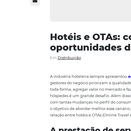
Hotéis e OT
oportunidad
Em
Distribuição
A indústria hoteleira sempre a
gestores do negócio priorizam a 
toda forma, agregar valor no me