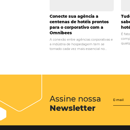
POST ANTERIOR
5 ferramentas para
vendas em hotelar
Posts relacionados