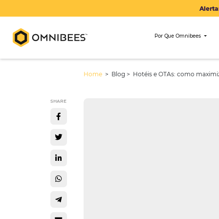
Por Que Om
Home
> Blog >
Hotéis e OTAs: co
SHARE