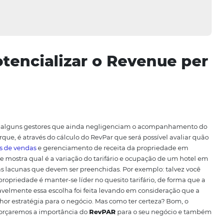
o potencializar o Reve
oom
 hoteleiro alguns gestores que ainda negligenciam o a
imo.
Isto porque, é através do cálculo do RevPar que será po
estratégias de vendas
e gerenciamento de receita da pro