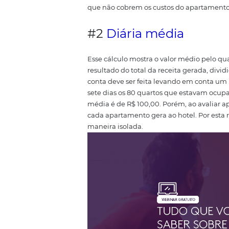
conta seria R$100,00 (diária mé
que diz respeito a
rentabilidade
#1
Taxa de ocup
É a porcentagem que mostra, ent
durante certo período.
Ou seja,
taxa de ocupação é de 80% naque
hoteleira. É importante ressalta
mesmo período de tempo, até p
ocupação não é recomendado. U
demais. O resultado final será
que não cobrem os custos do a
#2
Diária média