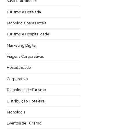
Gestão Hoteleira
Sustentabilidade
Turismo e Hotelaria
Tecnologia para Hotéis
nue per
Turismo e Hospitalidade
Marketing Digital
Viagens Corporativas
Hospitalidade
companhamento do
Corporativo
ssível avaliar quão
priedade em
Tecnologia de Turismo