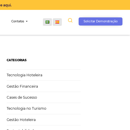
operação agora, clique aqui.
s
Comunidade
Contatos
CATEGORIAS
Tecnologia Hoteleira
Gestão Financeira
Cases de Sucesso
Tecnologia no Turismo