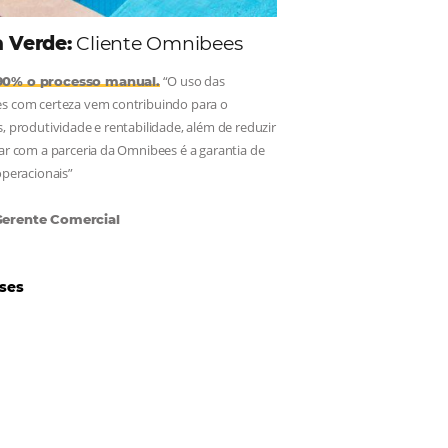
Hotéis Ponta Verde:
Cliente Omnibees
“O uso das
Reduziu cerca de 90% o processo manual.
ferramentas Omnibees com certeza vem contribuindo para o