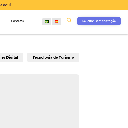
operação agora, clique aqui.
s
Comunidade
Contatos
rativo
Marketing Digital
Tecnologia de Turis