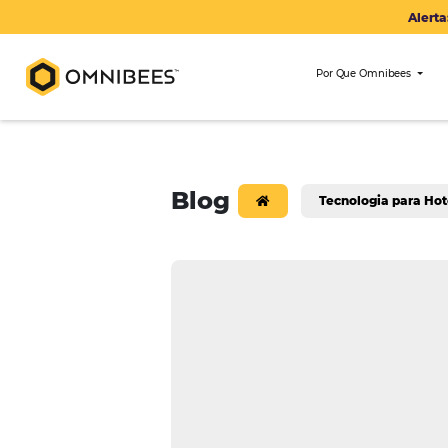
Por Que Om
Blog
Tecnologi