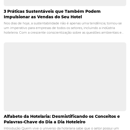
Mídias sociais para turismo: 4 dicas infalíveis par
Não é de hoje que se fala que o Brasil tem um potencial enorme pa
turismo. Afinal, contamos com uma extensa área costeira, belezas na
ainda pouco exploradas, um povo hospitaleiro e alegre e tantas outr
incontáveis atrações. Com o crescimento…