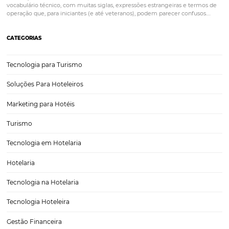
3 Práticas Sustentáveis que Também Podem
Impulsionar as Vendas do Seu Hotel
Nos dias de hoje, a sustentabilidade não é apenas uma tendência; t
um imperativo para empresas de todos os setores, incluindo a indúst
hoteleira. Com a crescente conscientização sobre as questões ambie
sociais, os consumidores estão cada vez mais…