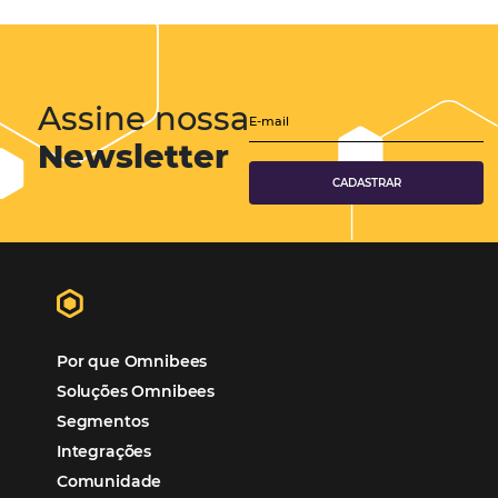
Eventos de Turismo
Tecnologia para Hotelaria
Marketing Hoteleiro
Mais Acessados
Análise
Distribuição
Marketing
POSTS RECENTES
Hotel Report 2026 revela números e apont
oportunidades para destinos brasileiros