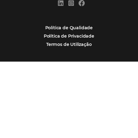
Assine nossa
Newsletter
CADASTRAR
Alternative:
Por que Omnibees