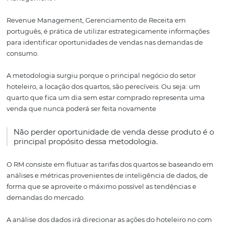
como ele ajuda os hotéis a manterem uma boa receita
independentemente do cenário.
O que é Revenue
Management?
Para começar, vamos deixar claro o conceito de “Revenu
Management”.
Revenue Management, Gerenciamento de Receita em
português, é prática de utilizar estrategicamente infor
para identificar oportunidades de vendas nas demanda
consumo.
A metodologia surgiu porque o principal negócio do set
hoteleiro, a locação dos quartos, são perecíveis. Ou seja: