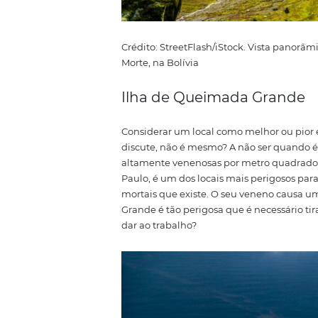
Crédito: StreetFlash/iStock. Vi
Morte, na Bolívia