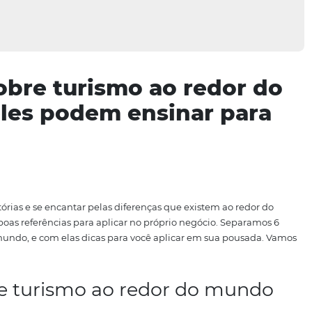
es sobre turismo ao re
ue eles podem ensinar
, outras histórias e se encantar pelas diferenças que existe