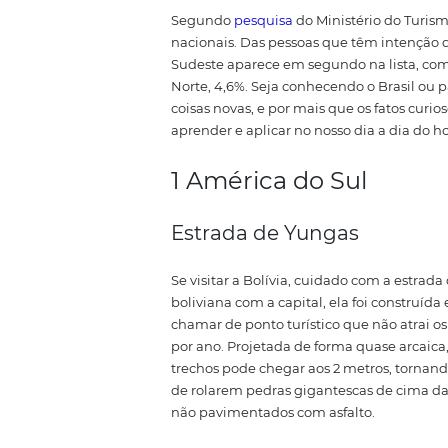
mundo é uma excelente forma de 
curiosidades sobre o turismo ao
lá?
6 fatos curioso
Segundo
pesquisa
do Ministério
nacionais. Das pessoas que têm 
Sudeste aparece em segundo na l
Norte, 4,6%.
Seja conhecendo o B
coisas novas, e por mais que os
aprender e aplicar no nosso dia
1 América do Sul
Estrada de Yungas