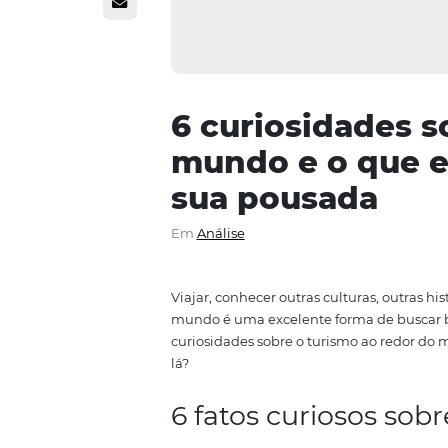
6 curiosidad
mundo e o q
sua pousada
Em
Análise
Viajar, conhecer outras culturas