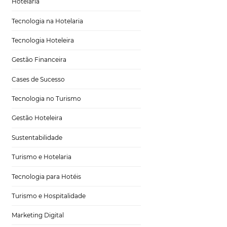
Tecnologia em Hotelaria
Hotelaria
Tecnologia na Hotelaria
Tecnologia Hoteleira
dor do
Gestão Financeira
 para
Cases de Sucesso
Tecnologia no Turismo
Gestão Hoteleira
Sustentabilidade
m ao redor do
Turismo e Hotelaria