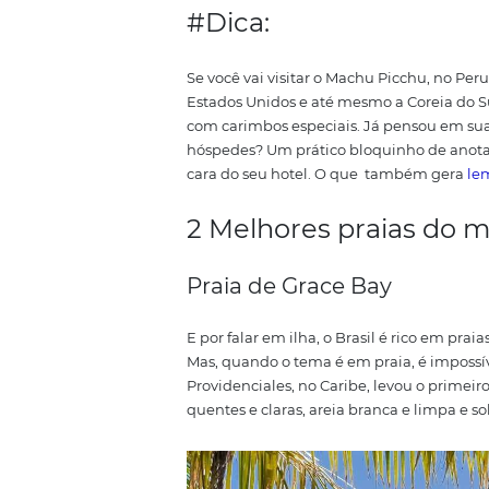
Ilha da Queimada Grande. Foto: