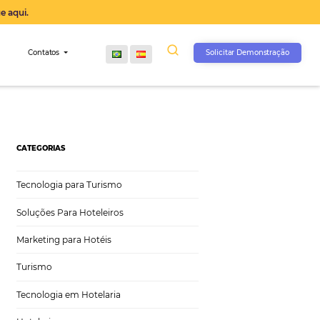
operação agora, clique aqui.
s
Comunidade
Contatos
a sua pousada
CATEGORIAS
Tecnologia para Turismo
Soluções Para Hoteleiros
Marketing para Hotéis
Turismo