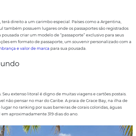
 João Marcos Rosa para o ICMBio