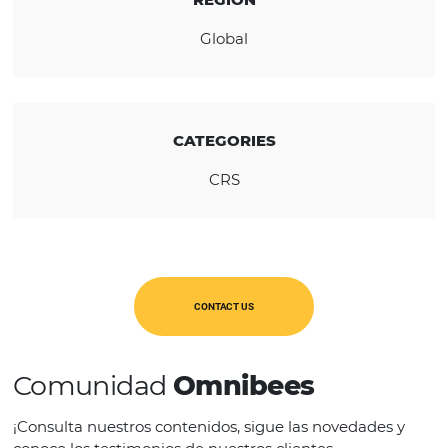
KNOW THE COMPANY
REGION
Global
CATEGORIES
CRS