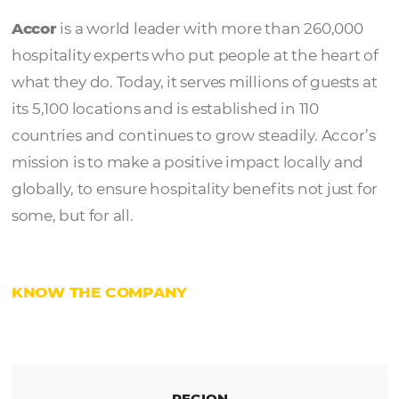
Accor
Accor
is a world leader with more than 260
hospitality experts who put people at the he
what they do. Today, it serves millions of gue
its 5,100 locations and is established in 110
countries and continues to grow steadily. Ac
mission is to make a positive impact locally
globally, to ensure hospitality benefits not ju
some, but for all.