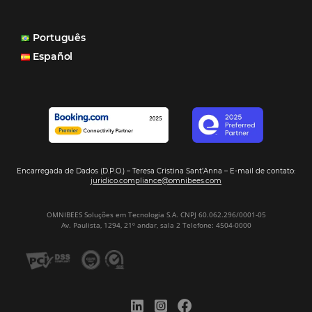
também o Motor de Reservas que é muito importante 
muitas vezes as pessoas fazem a reserva diretamente al
Motor de Reservas é rápido, é simples, é fácil e ele nos
resposta bacana." -
Renata Prosérpio - Sócia e Propri
Veja Casos de Éxito
Sign our
Newsletter