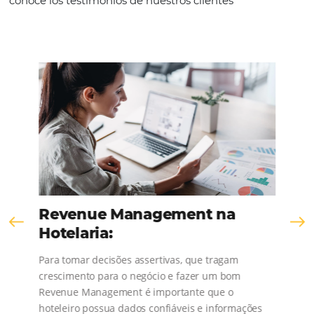
CONTACT US
Comunidad
Omnibees
¡Consulta nuestros contenidos, sigue las novedad
conoce los testimonios de nuestros clientes