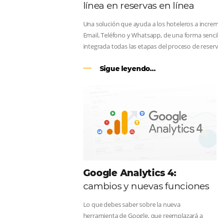
CENTRAL DE RESERV
línea en reservas en lí
Una solución que ayuda a los hoteler
Email, Teléfono y Whatsapp, de una f
integrada todas las etapas del proce