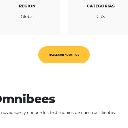
CONOZCA LA EMPRESA
REGIÓN
Global
HABLE CON NOSOTROS