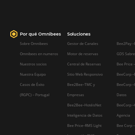
experiencia del usuario.
Sepa mas...
Firma nuestro
Newsletter