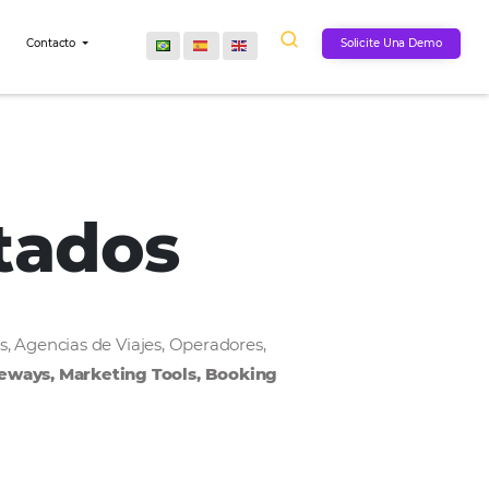
Comunidad
Contacto
onectados
, Cadenas Hoteleras, Agencias de Viajes, Operadores,
MS, Payment Gateways, Marketing Tools, Bookin