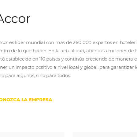
Accor
Accor es líder mundial con más de 260 000 ex
centro de lo que hacen. En la actualidad, at
está establecido en 110 países y continúa cr
tener un impacto positivo a nivel local y globa
solo para algunos, sino para todos.