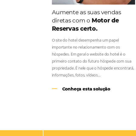
Aumente as suas vend
diretas com o
Motor d
Reservas certo.