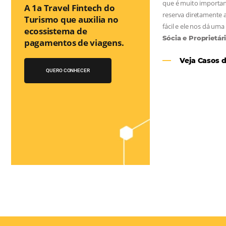
Você conhece o
Bee2Pay Travel
Solution?
A 1a Travel Fintech do
Turismo que auxilia no
as
ecossistema de
e
pagamentos de viagens.