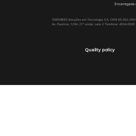
Sign our
Newsletter