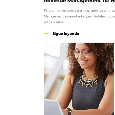
Revenue Management
Para tomar decisões assertivas, qu
Management é importante que o hote
sobre o setor.
Sigue leyendo