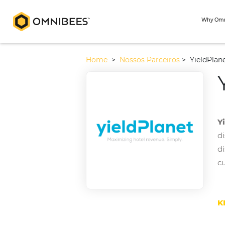
Home
>
Nossos Parceiros
>