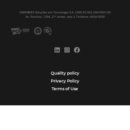
Sign our
Newsletter
Português
Español