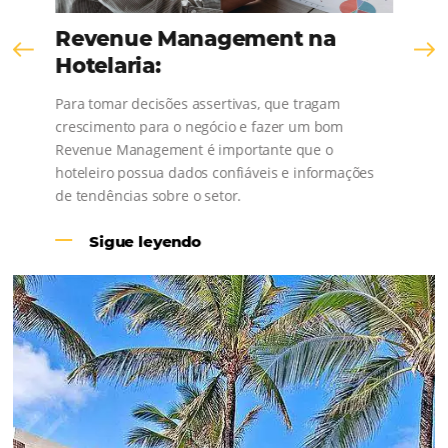
conoce los testimonios de nuestros clientes
Revenue Management na
Hotelaria:
Para tomar decisões assertivas, que tragam