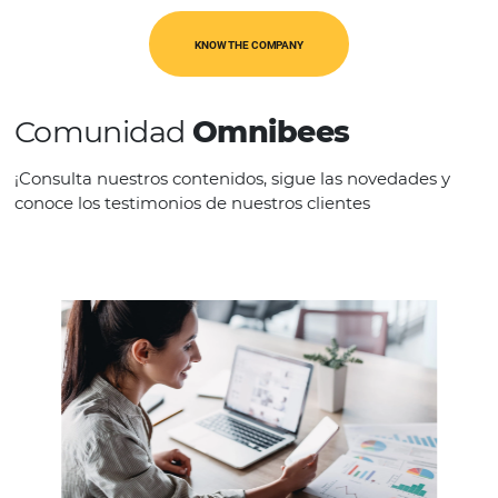
LANGUAGES
Espanhol
Inglês
Português
KNOW THE COMPANY
Comunidad
Omnibees
¡Consulta nuestros contenidos, sigue las novedad