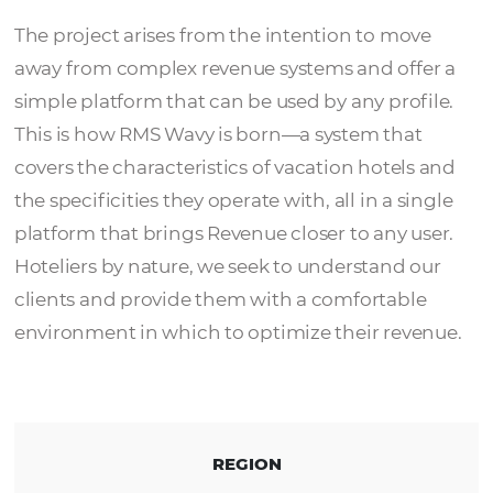
Wavyssa
The project arises from the intention to mo
away from complex revenue systems and off
simple platform that can be used by any prof
This is how RMS Wavy is born—a system tha
covers the characteristics of vacation hotel
the specificities they operate with, all in a si
platform that brings Revenue closer to any u
Hoteliers by nature, we seek to understand 
clients and provide them with a comfortabl
environment in which to optimize their rev