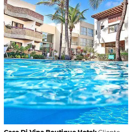
crescimento para o negócio e fazer um bom
Revenue Management é importante que o
hoteleiro possua dados confiáveis e informações
de tendências sobre o setor.
Sigue leyendo