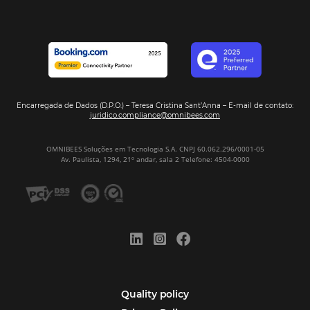
Veja Casos de Éxito
Sign our
Newsletter