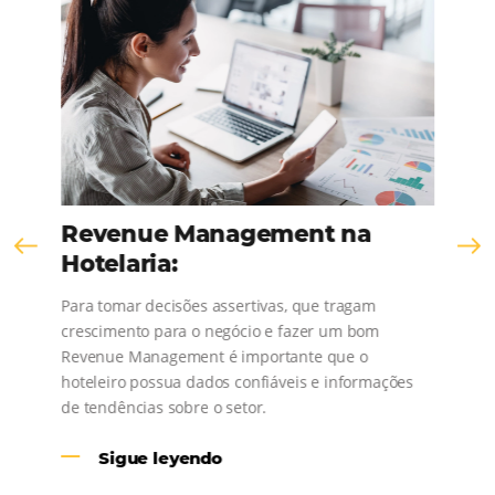
Comunidad
Omnibees
¡Consulta nuestros contenidos, sigue las novedad
conoce los testimonios de nuestros clientes