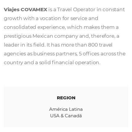
Viajes COVAME
Viajes COVAMEX
is a Travel Operator in co
growth with a vocation for service and
consolidated experience, which makes the
prestigious Mexican company and, therefore
leader in its field. It has more than 800 trave
agencies as business partners, 5 offices acro
country and a solid financial operation.