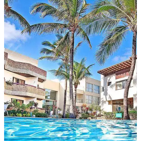
Revenue Management na
Hotelaria:
Para tomar decisões assertivas, que tragam
crescimento para o negócio e fazer um bom
Revenue Management é importante que o
hoteleiro possua dados confiáveis e informações
de tendências sobre o setor.
Sigue leyendo