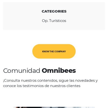
REGION
América Latina
USA & Canadá
CATEGORIES
Op. Turísticos
KNOW THE COMPANY