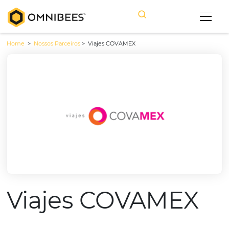
Home
>
Nossos Parceiros
>
Viajes COVAMEX