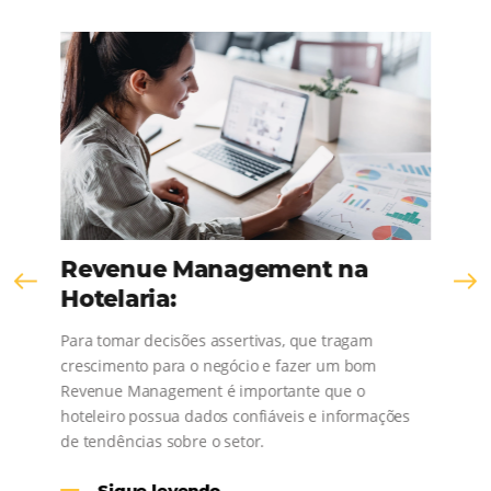
CONTACT US
Comunidad
Omnibees
¡Consulta nuestros contenidos, sigue las novedad
conoce los testimonios de nuestros clientes