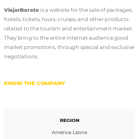
ViajarBarato
ViajarBarato
is a website for the sale of pac
hotels, tickets, tours, cruises, and other pro
related to the tourism and entertainment m
They bring to the entire internet audience 
market promotions, through special and exc
negotiations.
KNOW THE COMPANY