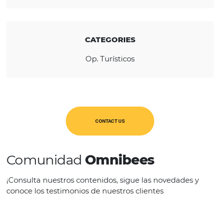
REGION
América Latina
CATEGORIES
Op. Turísticos