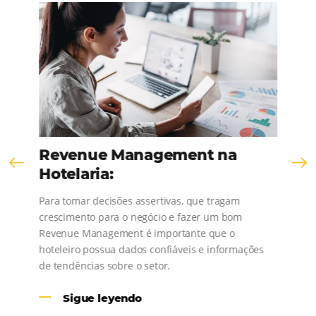
Comunidad
Omnibees
¡Consulta nuestros contenidos, sigue las novedad
conoce los testimonios de nuestros clientes