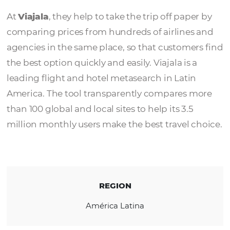
Viajala
At
Viajala
, they help to take the trip off pap
comparing prices from hundreds of airlines
agencies in the same place, so that custome
the best option quickly and easily. Viajala is 
leading flight and hotel metasearch in Lati
America. The tool transparently compares 
than 100 global and local sites to help its 3.5
million monthly users make the best travel 