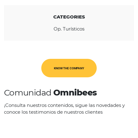
REGION
América Latina
CATEGORIES
Op. Turísticos
KNOW THE COMPANY