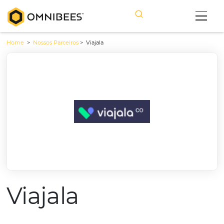
Home
>
Nossos Parceiros
>
Viajala