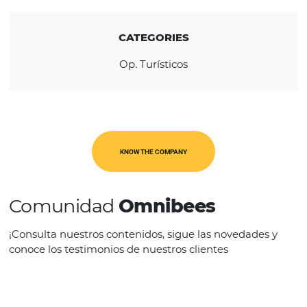
REGION
América Latina
CATEGORIES
Op. Turísticos
KNOW THE COMPANY