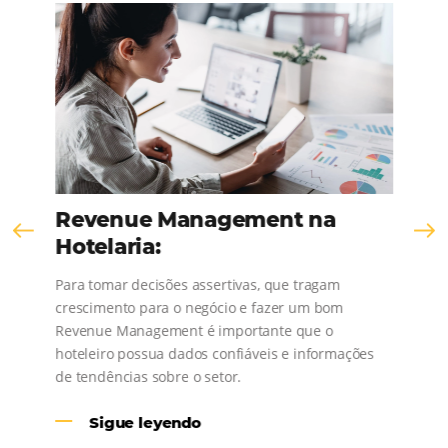
Comunidad
Omnibees
¡Consulta nuestros contenidos, sigue las novedad
conoce los testimonios de nuestros clientes