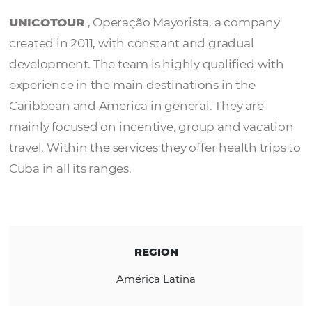
UNICOTOUR
UNICOTOUR
, Operação Mayorista, a comp
created in 2011, with constant and gradual
development. The team is highly qualified 
experience in the main destinations in the
Caribbean and America in general. They are
mainly focused on incentive, group and vac
travel. Within the services they offer health t
Cuba in all its ranges.