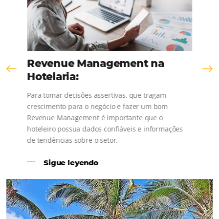
¡Consulta nuestros contenidos, sigue las novedad
conoce los testimonios de nuestros clientes
Revenue Management na
Hotelaria: