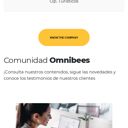
CATEGORIES
Op. Turísticos
KNOW THE COMPANY
Comunidad
Omnibees