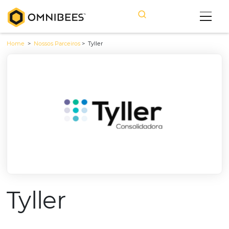
Home
>
Nossos Parceiros
>
Tyller