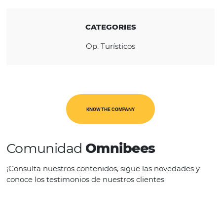
REGION
América Latina
CATEGORIES
Op. Turísticos
KNOW THE COMPANY