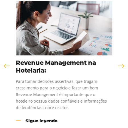
Comunidad
Omnibees
¡Consulta nuestros contenidos, sigue las novedad
conoce los testimonios de nuestros clientes