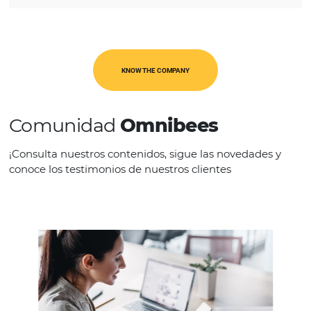
CATEGORIES
Op. Turísticos
KNOW THE COMPANY
Comunidad
Omnibees
¡Consulta nuestros contenidos, sigue las novedad
conoce los testimonios de nuestros clientes