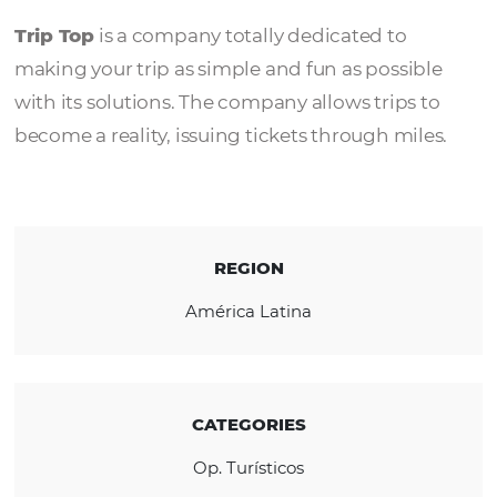
Trip Top
Trip Top
is a company totally dedicated to
making your trip as simple and fun as possi
with its solutions. The company allows trips 
become a reality, issuing tickets through mil
REGION
América Latina