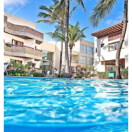
crescimento para o negócio e fazer um bom
Revenue Management é importante que o
hoteleiro possua dados confiáveis e informações
de tendências sobre o setor.
Sigue leyendo