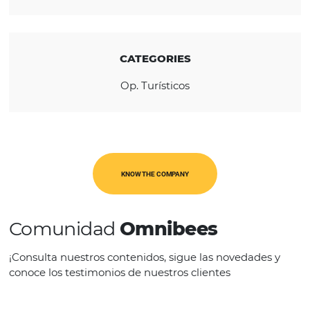
REGION
América Latina
CATEGORIES
Op. Turísticos