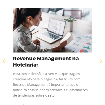
KNOW THE COMPANY
Comunidad
Omnibees
¡Consulta nuestros contenidos, sigue las novedad
conoce los testimonios de nuestros clientes