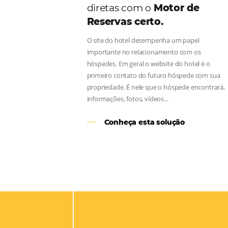
Aumente as suas vend
diretas com o
Motor d
Reservas certo.
O site do hotel desempenha um pap
importante no relacionamento com