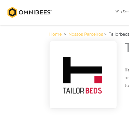
Home
>
Nossos Parceiros
>