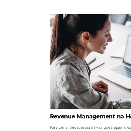
Comunid
¡Consulta nuestros contenidos