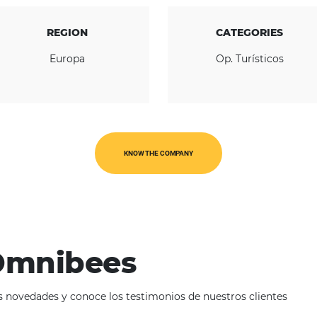
REGION
Europa
O
KNOW THE COMPANY