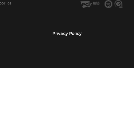
Encarregada de Dados (D.P.O.) – Teresa Cristina Sant’Anna – E-mail de cont