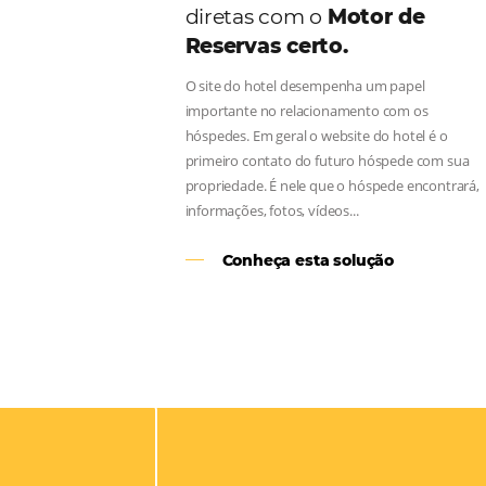
Aumente as suas vend
diretas com o
Motor d
Reservas certo.
O site do hotel desempenha um pap
importante no relacionamento com