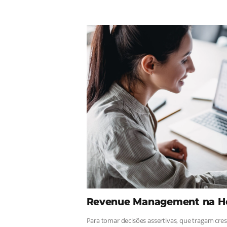
Comunid
¡Consulta nuestros contenidos