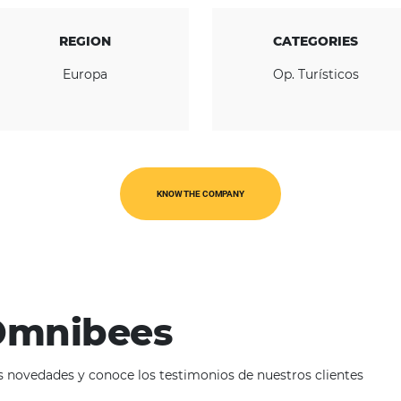
REGION
Europa
O
KNOW THE COMPANY