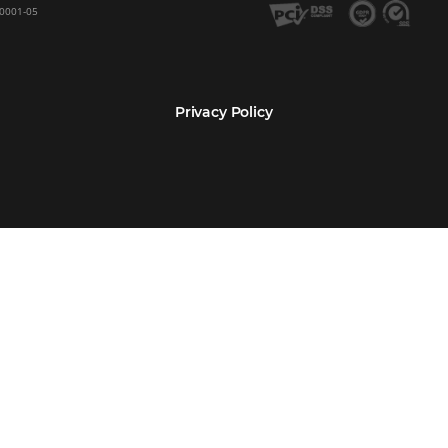
Encarregada de Dados (D.P.O.) – Teresa Cristina Sant’Anna – E-mail de cont