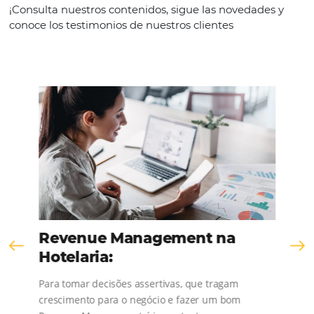
KNOW THE COMPANY
Comunidad
Omnibees
¡Consulta nuestros contenidos, sigue las novedad
conoce los testimonios de nuestros clientes