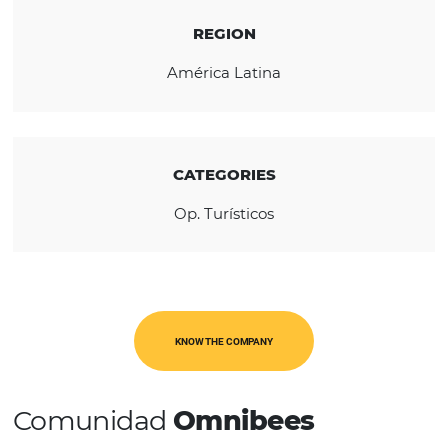
climate, with temperatures in the snowy
mountain of up to -5º.
REGION
América Latina
CATEGORIES
Op. Turísticos