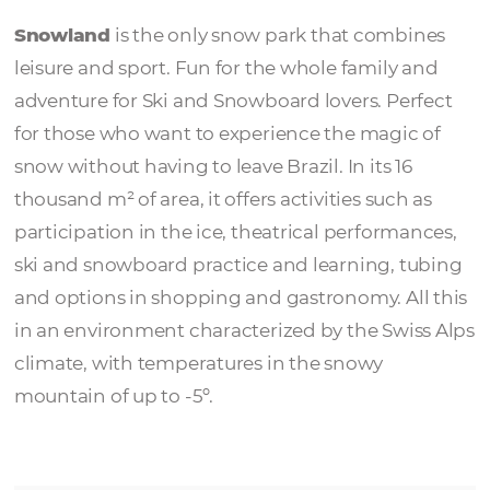
Snowland
Snowland
is the only snow park that comb
leisure and sport. Fun for the whole family 
adventure for Ski and Snowboard lovers. Per
for those who want to experience the magic
snow without having to leave Brazil. In its 16
thousand m² of area, it offers activities such 
participation in the ice, theatrical performa
ski and snowboard practice and learning, t
and options in shopping and gastronomy. Al
in an environment characterized by the Swi