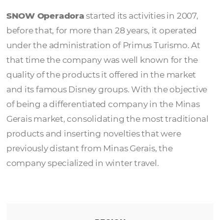
SNOW Operado
SNOW Operadora
started its activities in 2
before that, for more than 28 years, it opera
under the administration of Primus Turismo
that time the company was well known for 
quality of the products it offered in the mar
and its famous Disney groups. With the obje
of being a differentiated company in the M
Gerais market, consolidating the most tradi
products and inserting novelties that were
previously distant from Minas Gerais, the