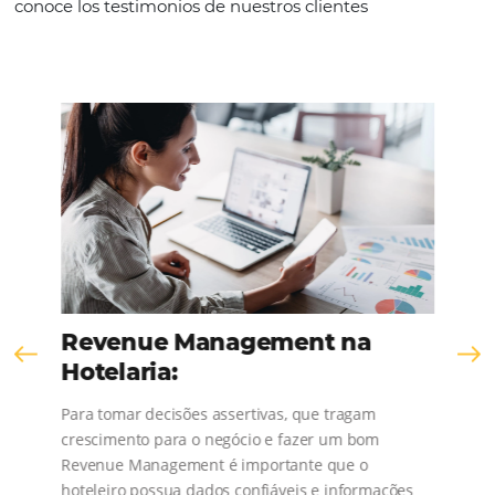
KNOW THE COMPANY
Comunidad
Omnibees
¡Consulta nuestros contenidos, sigue las novedad
conoce los testimonios de nuestros clientes