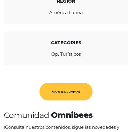
company specialized in winter travel.
REGION
América Latina
CATEGORIES
Op. Turísticos