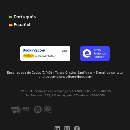
consegue mostrar essa originalidade de ser hotel bouti
também o Motor de Reservas que é muito importante 
muitas vezes as pessoas fazem a reserva diretamente al
Motor de Reservas é rápido, é simples, é fácil e ele nos
resposta bacana." -
Renata Prosérpio - Sócia e Propri
Veja Casos de Éxito
Sign our
Newsletter