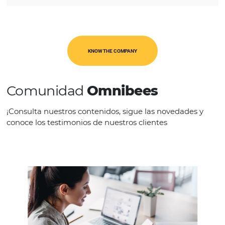
CATEGORIES
Op. Turísticos
KNOW THE COMPANY
Comunidad
Omnibees
¡Consulta nuestros contenidos, sigue las novedad
conoce los testimonios de nuestros clientes