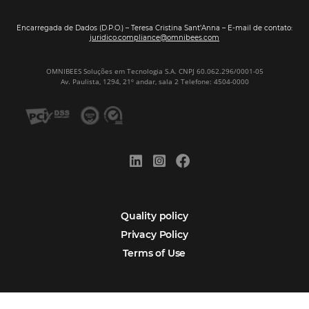
Sign our
Newsletter
Português
Español