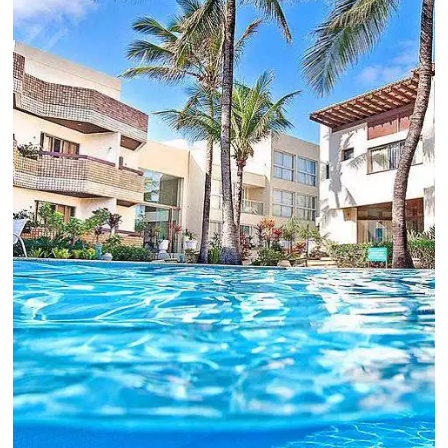
crescimento para o negócio e fazer um bom
Revenue Management é importante que o
hoteleiro possua dados confiáveis e informações
de tendências sobre o setor.
Sigue leyendo