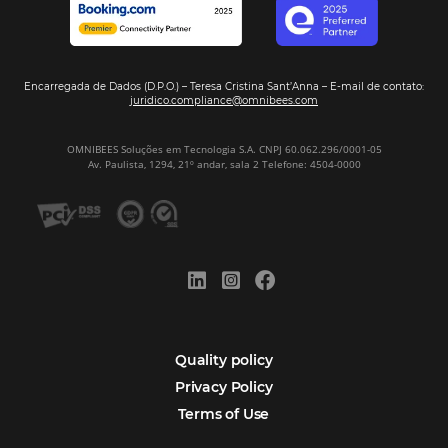
Veja Casos de Éxito
Sign our
Newsletter