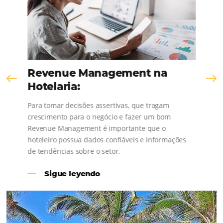
Comunidad
Omnibees
¡Consulta nuestros contenidos, sigue las novedad
conoce los testimonios de nuestros clientes