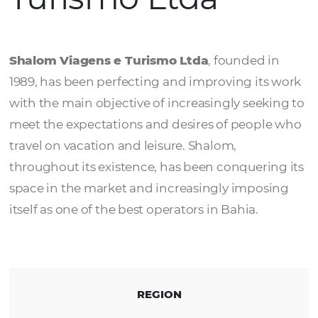
Shalom Viagens
Turismo Ltda
Shalom Viagens e Turismo Ltda
, founded 
1989, has been perfecting and improving it
with the main objective of increasingly seek
meet the expectations and desires of peopl
travel on vacation and leisure. Shalom,
throughout its existence, has been conqueri
space in the market and increasingly impos
itself as one of the best operators in Bahia.