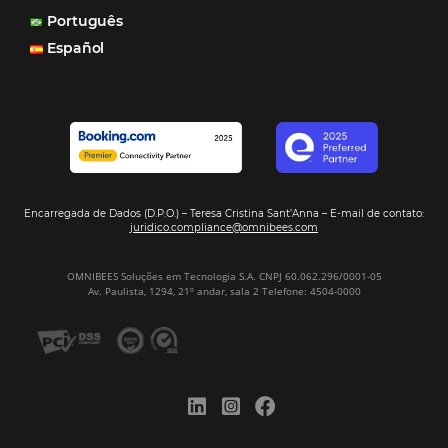
muitas vezes as pessoas fazem a reserva diretamente al
Motor de Reservas é rápido, é simples, é fácil e ele nos
resposta bacana." -
Renata Prosérpio - Sócia e Propri
Veja Casos de Éxito
Sign our
Newsletter