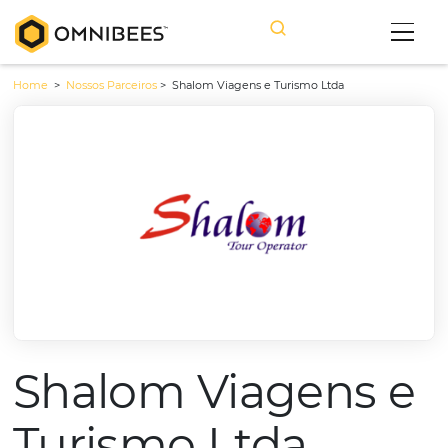
Home
>
Nossos Parceiros
>
Shalom Viagens e Turismo Ltda