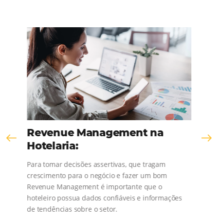
KNOW THE COMPANY
Comunidad
Omnibees
¡Consulta nuestros contenidos, sigue las novedad
conoce los testimonios de nuestros clientes