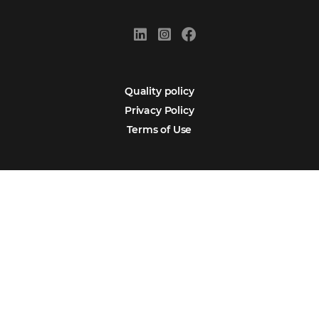
Português
Español