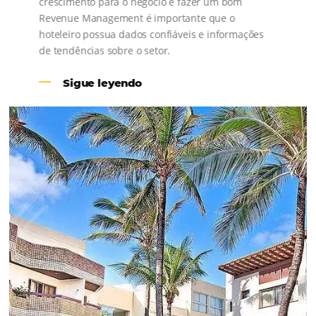
Revenue Management na
Hotelaria:
Para tomar decisões assertivas, que tragam
crescimento para o negócio e fazer um bom
Revenue Management é importante que o
hoteleiro possua dados confiáveis e informações
de tendências sobre o setor.