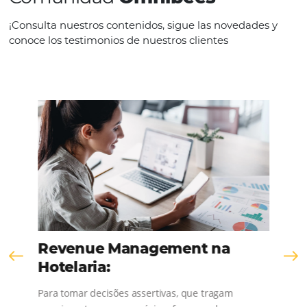
KNOW THE COMPANY
Comunidad
Omnibees
¡Consulta nuestros contenidos, sigue las novedad
conoce los testimonios de nuestros clientes