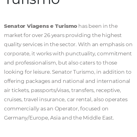
Senator Viagens
Turismo
Senator Viagens e Turismo
has been in th
market for over 26 years providing the high
quality services in the sector. With an emph
corporate, it works with punctuality, comm
and professionalism, but also caters to thos
looking for leisure. Senator Turismo, in addi
offering packages and national and interna
air tickets, passports/visas, transfers, receptiv