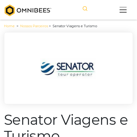
Home
>
Nossos Parceiros
>
Senator Viagens e Turismo