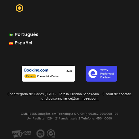
distribuição do nosso inventário por canais nacionais e
internacionais, o Site que é bacana também porque a g
consegue mostrar essa originalidade de ser hotel bouti
também o Motor de Reservas que é muito importante 
muitas vezes as pessoas fazem a reserva diretamente al
Motor de Reservas é rápido, é simples, é fácil e ele nos
resposta bacana." -
Renata Prosérpio - Sócia e Propri
Veja Casos de Éxito
Sign our
Newsletter