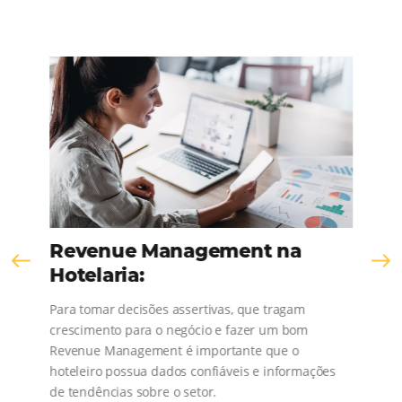
KNOW THE COMPANY
Comunidad
Omnibees
¡Consulta nuestros contenidos, sigue las novedad
conoce los testimonios de nuestros clientes