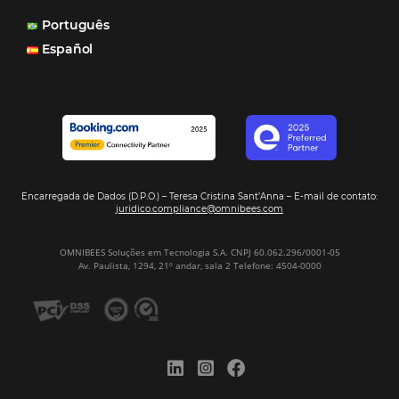
muitas vezes as pessoas fazem a reserva diretamente al
Motor de Reservas é rápido, é simples, é fácil e ele nos
resposta bacana." -
Renata Prosérpio - Sócia e Propri
Veja Casos de Éxito
Sign our
Newsletter