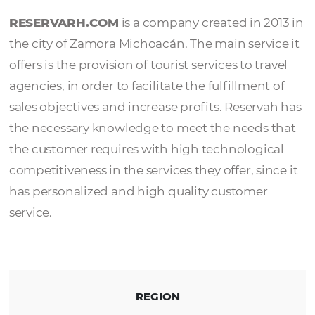
RESERVARH.C
RESERVARH.COM
is a company created in 
the city of Zamora Michoacán. The main serv
offers is the provision of tourist services to tr
agencies, in order to facilitate the fulfillmen
sales objectives and increase profits. Reserv
the necessary knowledge to meet the needs
the customer requires with high technologi
competitiveness in the services they offer, si
has personalized and high quality customer
service.