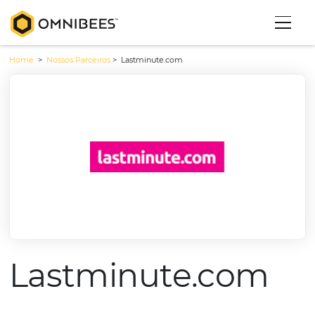
Home
>
Nossos Parceiros
>
Lastminute.com