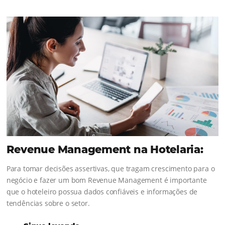
KNOW THE COMPANY
Comunidad
Omnibees
¡Consulta nuestros contenidos, sigue las novedad
conoce los testimonios de nuestros clientes