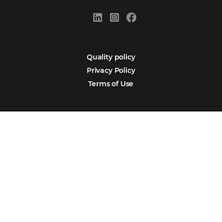
Sign our
Newsletter
Português
Español