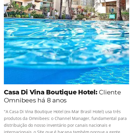
auxilia no ecossistema de pagamento
de viagens.
QUERO CONHECER