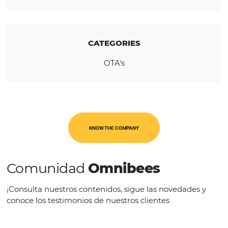
REGION
Europa
CATEGORIES
OTA's