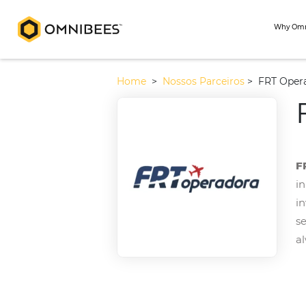
Home
>
Nossos Parceiros
>