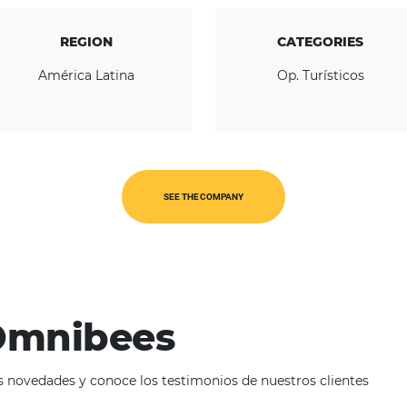
REGION
América Latina
O
SEE THE COMPANY