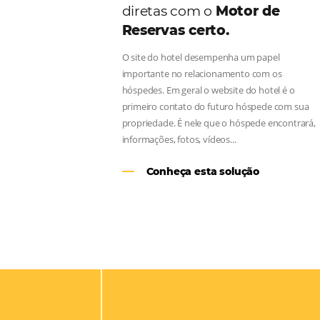
Aumente as suas vend
diretas com o
Motor d
Reservas certo.
O site do hotel desempenha um pap
importante no relacionamento com