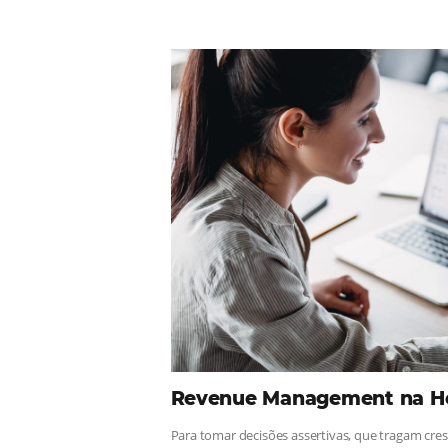
Comunid
¡Consulta nuestros contenidos