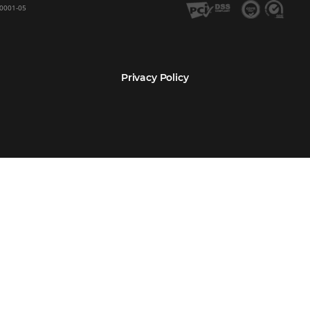
Encarregada de Dados (D.P.O.) – Teresa Cristina Sant’Anna – E-mail de cont