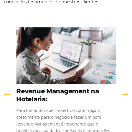
SEE THE COMPANY
Comunidad
Omnibees
¡Consulta nuestros contenidos, sigue las novedad
conoce los testimonios de nuestros clientes