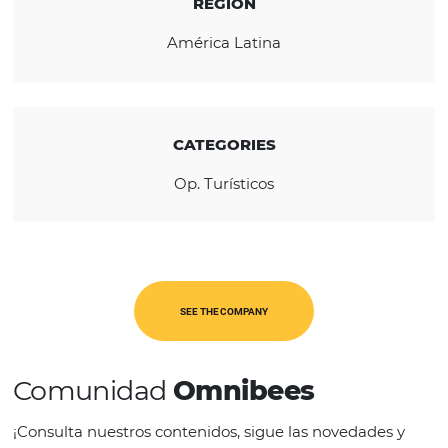
the country.
REGION
América Latina
CATEGORIES
Op. Turísticos