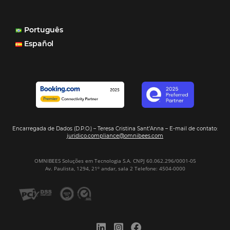
consegue mostrar essa originalidade de ser hotel bouti
também o Motor de Reservas que é muito importante 
muitas vezes as pessoas fazem a reserva diretamente al
Motor de Reservas é rápido, é simples, é fácil e ele nos
resposta bacana." -
Renata Prosérpio - Sócia e Propri
Veja Casos de Éxito
Sign our
Newsletter