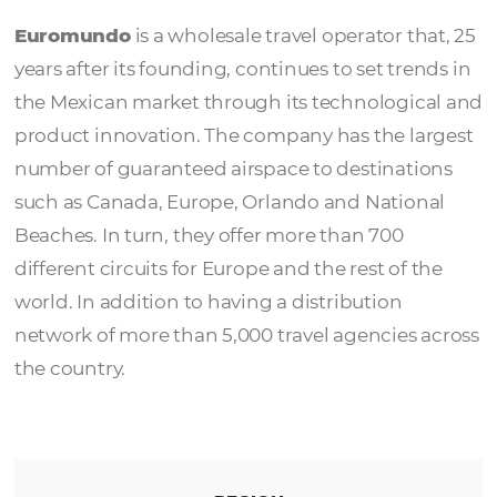
Euromundo
Euromundo
is a wholesale travel operator t
years after its founding, continues to set tre
the Mexican market through its technologi
product innovation. The company has the l
number of guaranteed airspace to destinat
such as Canada, Europe, Orlando and Natio
Beaches. In turn, they offer more than 700
different circuits for Europe and the rest of 
world. In addition to having a distribution
network of more than 5,000 travel agencies 