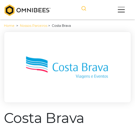
Home
>
Nossos Parceiros
>
Costa Brava