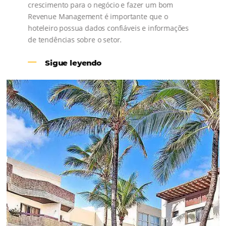
Revenue Management na
Hotelaria:
Para tomar decisões assertivas, que tragam
crescimento para o negócio e fazer um bom
Revenue Management é importante que o
hoteleiro possua dados confiáveis e informações
de tendências sobre o setor.