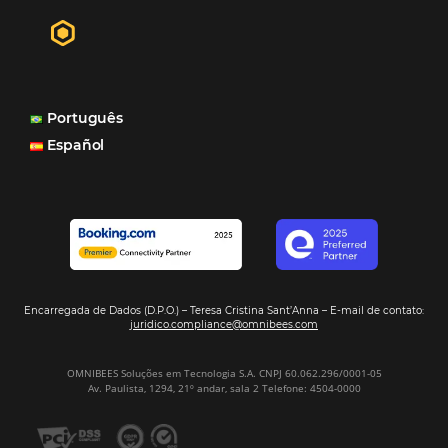
distribuição do nosso inventário por canais nacionais e
internacionais, o Site que é bacana também porque a g
consegue mostrar essa originalidade de ser hotel bouti
também o Motor de Reservas que é muito importante 
muitas vezes as pessoas fazem a reserva diretamente al
Motor de Reservas é rápido, é simples, é fácil e ele nos
resposta bacana." -
Renata Prosérpio - Sócia e Propri
Veja Casos de Éxito
Sign our