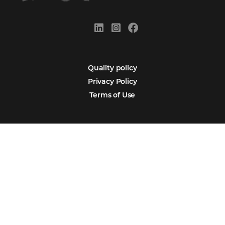
Newsletter
Português
Español