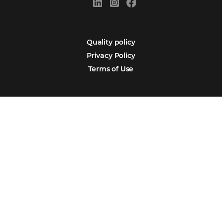
Sign our
Newsletter
Português
Español