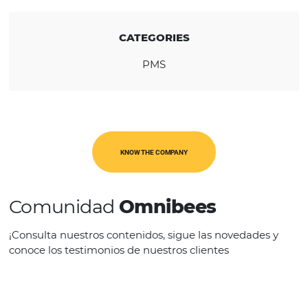
REGION
América Latina
CATEGORIES
PMS
KNOW THE COMPANY