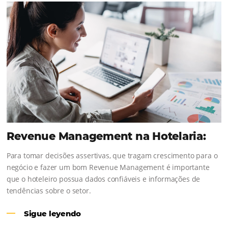
Comunidad
Omnibees
¡Consulta nuestros contenidos, sigue las novedad
conoce los testimonios de nuestros clientes