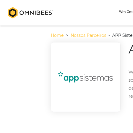
Home
>
Nossos Parceiros
>