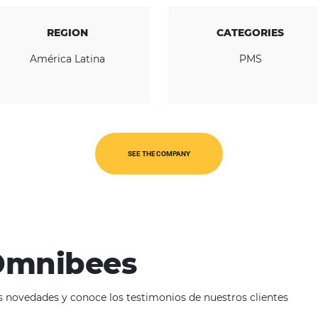
REGION
América Latina
SEE THE COMPANY