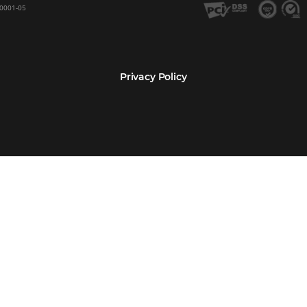
Encarregada de Dados (D.P.O.) – Teresa Cristina Sant’Anna – E-mail de cont