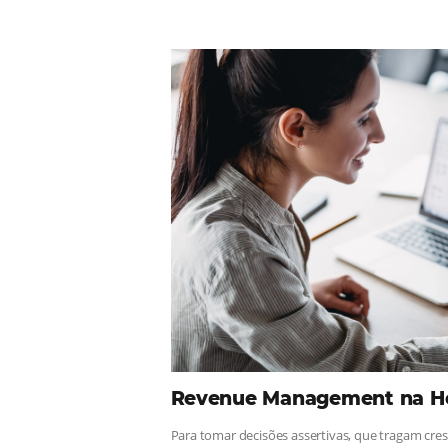
Comunid
¡Consulta nuestros contenidos