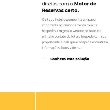
Aumente as suas vend
diretas com o
Motor d
Reservas certo.
O site do hotel desempenha um pap
importante no relacionamento com