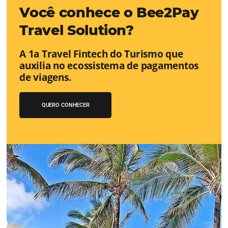
Aumente as suas vendas diretas co
Motor de Reservas certo.
O site do hotel desempenha um papel importante no
relacionamento com os hóspedes. Em geral o website do
o primeiro contato do futuro hóspede com sua propried
nele que o hóspede encontrará, informações, fotos, vídeo
Conheça esta solução