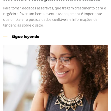
Revenue Management na Hotelari
Para tomar decisões assertivas, que tragam crescimento
negócio e fazer um bom Revenue Management é impor
que o hoteleiro possua dados confiáveis e informações 
tendências sobre o setor.