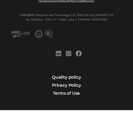
Motor de Reservas é rápido, é simples, é fácil e ele nos
resposta bacana." -
Renata Prosérpio - Sócia e Propri
Veja Casos de Éxito
Sign our
Newsletter