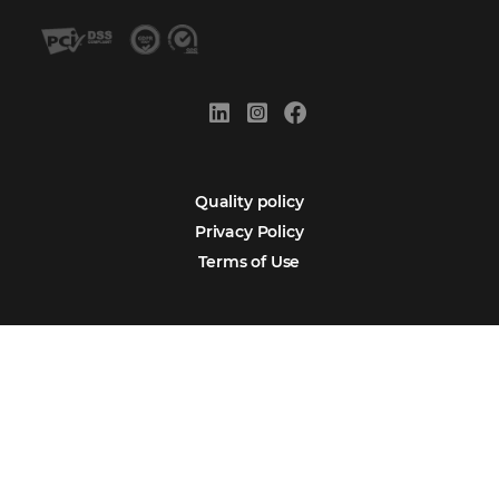
Sign our
Newsletter
Português
Español