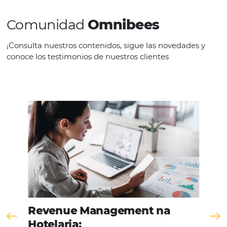
CATEGORIES
PMS
SEE THE COMPANY
Comunidad
Omnibees
¡Consulta nuestros contenidos, sigue las novedad
conoce los testimonios de nuestros clientes