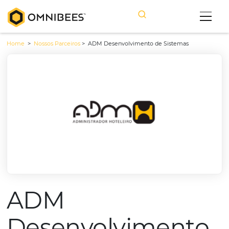
Home
>
Nossos Parceiros
>
ADM Desenvolvimento de Sistemas