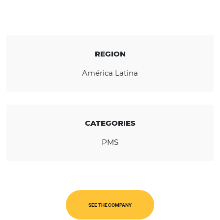
after suggestions for improvements and pra
from several customers, it has been consoli
itself as the best cost-benefit option on the
market for small and medium-sized lodgin
facilities in Brazil.
REGION
América Latina