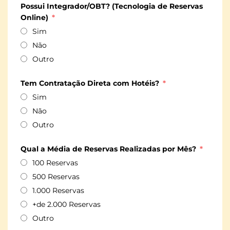
Possui Integrador/OBT? (Tecnologia de Reservas
Online)
Sim
Não
Outro
Tem Contratação Direta com Hotéis?
Sim
Não
Outro
Qual a Média de Reservas Realizadas por Mês?
100 Reservas
500 Reservas
1.000 Reservas
+de 2.000 Reservas
Outro