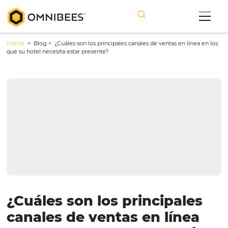
Home
> Blog >
¿Cuáles son los principales canales de ventas en lín
que su hotel necesita estar presente?