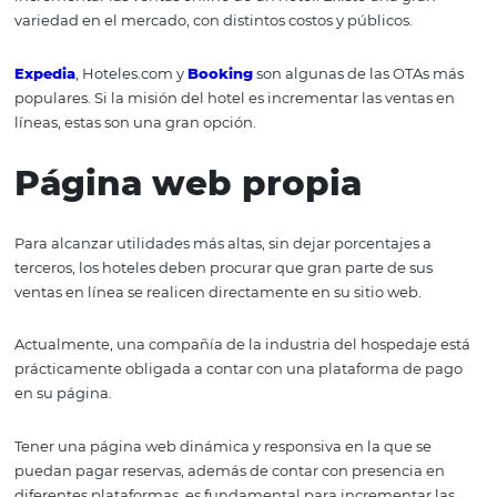
la segunda es pagando un porcentaje por cada reserva.
Antes de tomar alguno de estos servicios, es importante
consultar con especialistas sobre cuál es el método de 
conveniente para tu hotel.
OTAs
Las Agencias de Viajes Online (OTA por sus siglas en ingl
también son plataformas muy valiosas para los hoteles.
de ellas han alcanzado niveles de popularidad muy altos
Tener presencia en una OTA reconocida es una buena id
incrementar las ventas online de un hotel. Existe una gr
variedad en el mercado, con distintos costos y públicos.