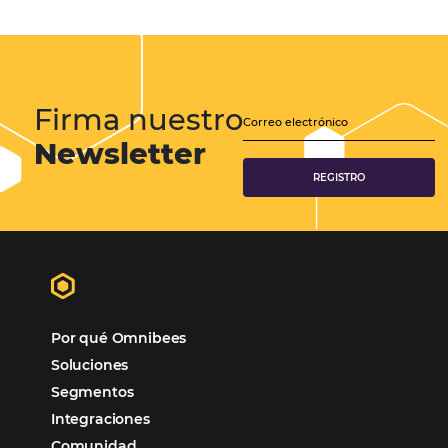
Gestión Hotelera
Tecnología para Hoteles
Hotelería
Tecnología Hotelera
Marketing Hotelero
Tecnología en Hotelería
Tecnologia para Hoteleria
POSTS RECENTES
Omnibees anuncia inversión anual de 80 m