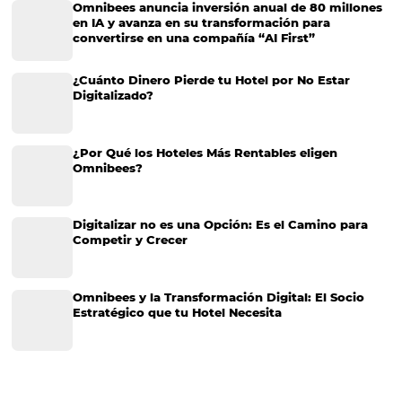
Si diriges una empresa de la industria del hospedaje, es importante
conozcas todo lo relacionado a este sector, incluyendo cómo se defi
clasificación de hoteles.Y es que esto es clave para que puedas ident
quiénes son tu mercado…
CATEGORIAS
Más accedido
Distribución
Análisis
Más Vistos
Marketing
Sem categoria
Distribución Hotelera