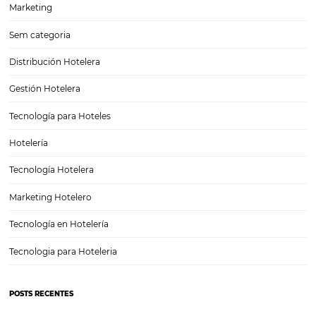
Página web para hoteles: ¿cómo lograr más
reservaciones?
Desde la llegada del Internet y una gran cantidad de nuevas tecnolog
empresas de todos los giros han tenido que adaptarse al entorno digi
una gran cantidad de cambios que éste trae consigo, entre ellos las
Clasificación de hoteles: cómo se define