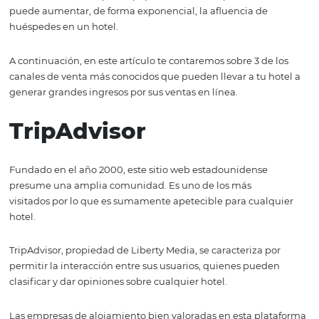
ser motivo de preocupación.
Existen empresas que brindan asesorías sobre el tema e,
estudian las distintas plataformas para determinar cuál
resultan idóneas para sus clientes según las necesidades
público de cada hotel.
Actualmente existen muchos canales de ventas, pero a
resaltan sobre otros por su popularidad. Tener presencia 
puede aumentar, de forma exponencial, la afluencia de
huéspedes en un hotel.
A continuación, en este artículo te contaremos sobre 3 de
canales de venta más conocidos que pueden llevar a tu 
generar grandes ingresos por sus ventas en línea.