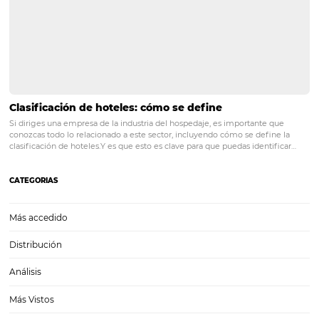
Distribución hotelera para el mercado corporativo
que tu hotel necesita saber
La distribución hotelera es un aspecto fundamental para el éxito de 
establecimiento que busca destacar en el competitivo mercado corp
medida que el sector empresarial crece, es esencial que los hoteles
comprendan las diferencias entre los canales de…