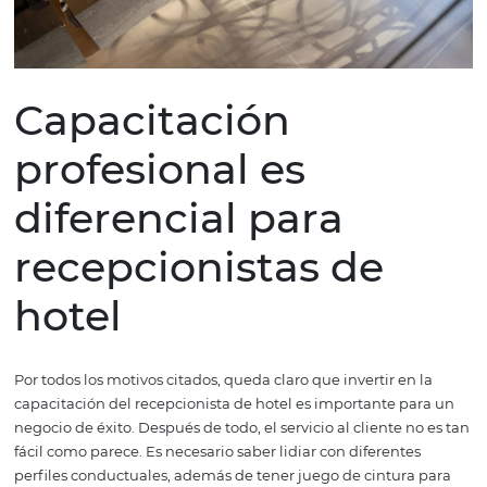
control de stock y organización de documentos. En ese s
los recepcionistas son los profesionales que mantienen l
organización del lugar y tienen a mano informaciones
importantes para el funcionamiento del hospedaje.