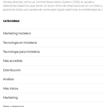
¿Por qué los hoteles necesitan fidelizar clientes 
Internet?
¿Por qué los hoteles necesitan fidelizar clientes por Internet? Atraer
huéspedes a tus hoteles es vital, pero es mucho más importante ha
vuelvan, ya que no solo aumentarás tus ingresos, sino que no necesi
invertir grandes cantidades de dinero en encontrar…