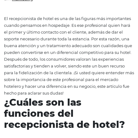
qué usted debe capacitar
Em
Marketing
El recepcionista de hotel es una de las figuras más impo
cuando pensamos en hospedaje. Es ese profesional qui
el primer y último contacto con el cliente, además de dar
soporte necesario durante toda la estancia. Por esta raz
buena atención y un tratamiento adecuado son cualida
pueden convertirse en un diferencial competitivo para su
Después de todo, los consumidores valoran las experien
satisfactorias y tienden a volver, siendo este un buen rec
para la fidelización de la clientela. ¡Si usted quiere ent
sobre la importancia de este profesional para el mercad
hotelero y hacer una diferencia en su negocio, este artíc
hecho para aclarar sus dudas!