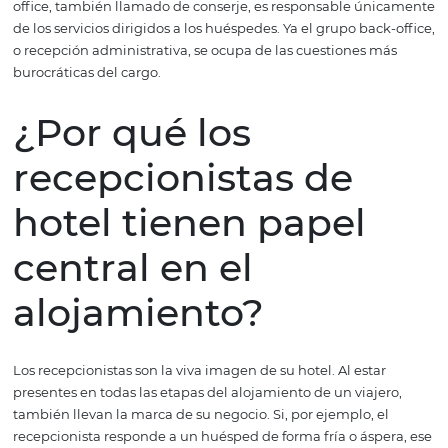
teléfono; - cuidar de la recepción; y - ser el mediador de
información entre los sectores de hospedaje.
Equipo de
front-office
y
back-office
En el caso de los grandes hoteles, los recepcionistas se d
en dos equipos: front office y back-office. El equipo de fr
office, también llamado de conserje, es responsable ún
de los servicios dirigidos a los huéspedes. Ya el grupo bac
o recepción administrativa, se ocupa de las cuestiones 
burocráticas del cargo.
¿Por qué los
recepcionistas de