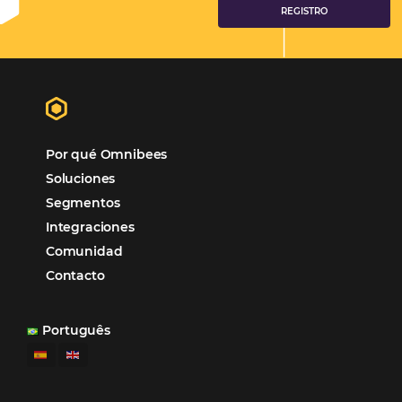
Tecnologia para Hoteleria
Más accedido
Distribución
Análisis
Más Vistos
Marketing
Sem categoria
Distribución Hotelera
Gestión Hotelera
Tecnología para Hoteles