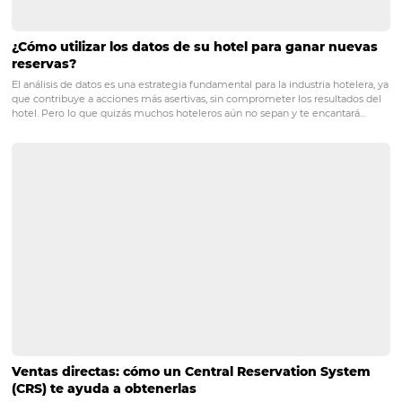
POST ANTERIOR
¿Cómo saber si su estrategia de market
sigue funcionando?
PRÓXIMO POST
Cómo adecuar su estrategia de marketing para
la reanudación
Posts relacionados