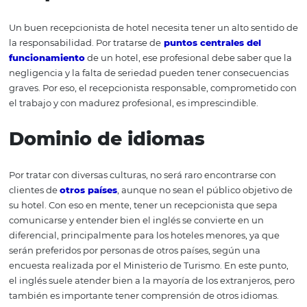
buen recepcionist
de hotel
Además de la capacitación profesional, hay algunas cua
que son importantes para que el recepcionista del hote
ejercer su función con buen desempeño. Estas caracterís
pueden ser naturales o aprendidas en las actividades co
del trabajo, lo importante es que estén presentes en el d
del recepcionista.
Organización
Tener organización es crucial para cualquier persona qu
trabaja en una recepción. Como ese profesional será el