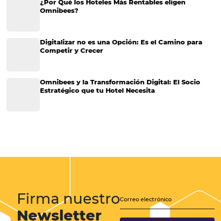
Ventas directas: cómo un Central Reservation S
(CRS) te ayuda a obtenerlas
Ventas directas: cómo un Central Reservation System (CRS) te ayud
obtenerlas Sabemos que tener un buen ritmo de reservaciones en u
gestionar todos sus canales de venta para lograr optimizar la rentabi
empresa turística, no…
CATEGORIAS
Marketing Hotelero
Tecnología en Hotelería