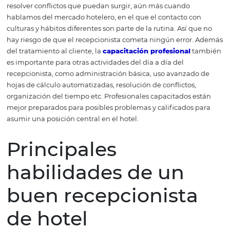
Capacitación
profesional es
diferencial para
recepcionistas de
hotel
Por todos los motivos citados, queda claro que invertir en
capacitación del recepcionista de hotel es importante p
negocio de éxito. Después de todo, el servicio al cliente 
fácil como parece. Es necesario saber lidiar con diferente