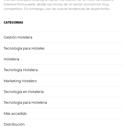
Digitalización Inteligente: Cómo Automatizar sin
el Toque Humano en la Hotelería
La digitalización ha transformado el sector hotelero en los últimos a
ofreciendo soluciones innovadoras que mejoran la experiencia del 
optimizan los procesos internos. Sin embargo, uno de los mayores d
que enfrentan los hoteles es cómo implementar estas…