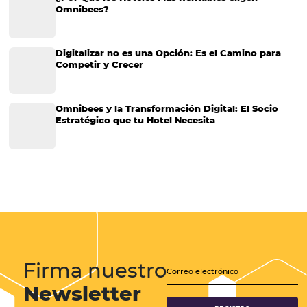
Gestión Hotelera
Tecnología para Hoteles
Hotelería
Tecnología Hotelera
Marketing Hotelero
Tecnología en Hotelería
Tecnologia para Hoteleria
Más accedido
Distribución