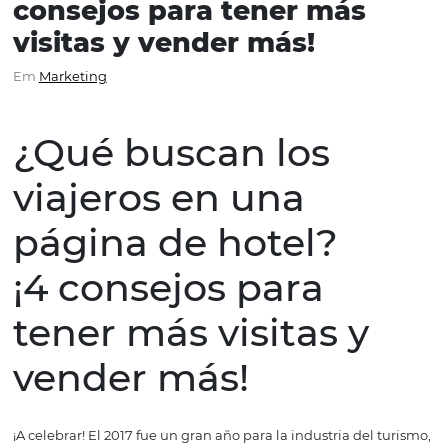
¿Qué buscan los viajeros
una página de hotel? ¡4
consejos para tener más
visitas y vender más!
Em
Marketing
¿Qué buscan los
viajeros en una
página de hotel?
¡4 consejos para