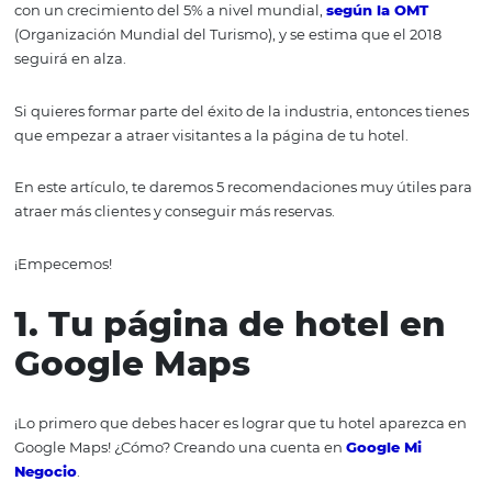
tener más visitas y
vender más!
¡A celebrar! El 2017 fue un gran año para la industria del
con un crecimiento del 5% a nivel mundial,
según la O
(Organización Mundial del Turismo), y se estima que el 
seguirá en alza.
Si quieres formar parte del éxito de la industria, entonce
que empezar a atraer visitantes a la página de tu hotel.
En este artículo, te daremos 5 recomendaciones muy úti
atraer más clientes y conseguir más reservas.
¡Empecemos!