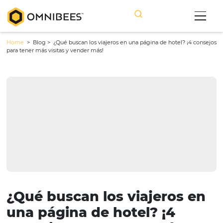
Home
> Blog >
¿Qué buscan los viajeros en una página de hotel? ¡
para tener más visitas y vender más!