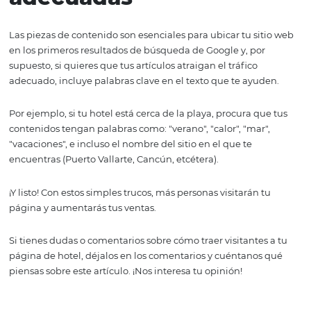
3. Precios, servicios y
adicionales en tu pág
de hotel
Es clave ser claros con los servicios que ofreces. El detalle
costos, políticas de reembolsos, moneda, formas de pag
está incluido en el precio estándar y qué no, es fundame
Recuerda que un cliente satisfecho, regresa y te recomi
4. Crea un blog y utili
las palabras clave