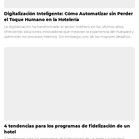
¿E-commerce para hostelería? ¡Lo hay y lo puede
tener!
El término e-commerce se refiere a la venta de productos y servicio
de Internet a través de dispositivos electrónicos como computadora
teléfonos inteligentes. Hoy en día, existe la necesidad de involucrar 
visitante que abandona el sitio…