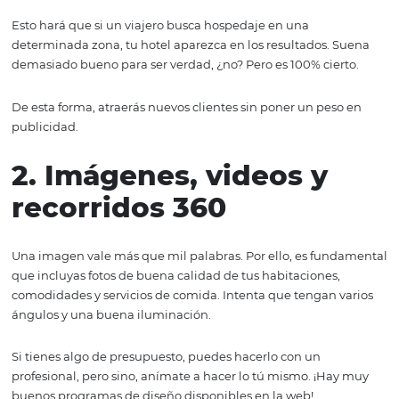
1. Tu página de hotel 
Google Maps
¡Lo primero que debes hacer es lograr que tu hotel apar
Google Maps
! ¿Cómo? Creando una cuenta en
Google M
Negocio
.
Esto hará que si un viajero busca hospedaje en una
determinada zona, tu hotel aparezca en los resultados.
demasiado bueno para ser verdad, ¿no? Pero es 100% cie
De esta forma, atraerás nuevos clientes sin poner un pes
publicidad.