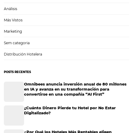
4 tendencias para los programas de fidelización 
hotel
4 tendencias para los programas de fidelización de un hotel La indus
hotelera forma parte, desde sus inicios, de un sector económico mu
competitivo. Sin embargo, con las nuevas tendencias de alojamient
como Airbnb, la tarea de atraer y mantener huéspedes es…
CATEGORIAS