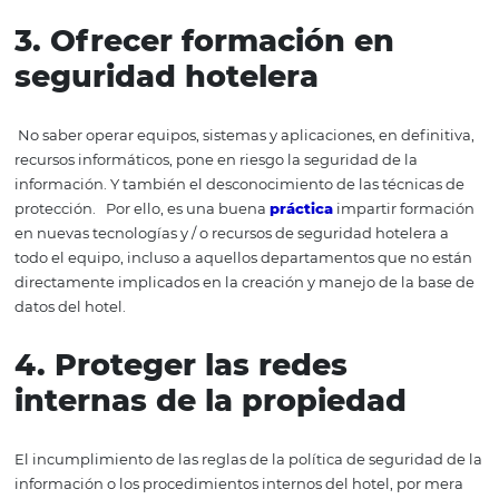
información de los hoteles, ha llegado el momento de 
formas prácticas de mejorar la seguridad de los hoteles
allá?
1. Informar al huésped de
cualquier movimiento de
información.
Uno de los compromisos que puede tener tu hotel es dar
conocer a tu audiencia todos los movimientos relaciona
tus datos. Las transacciones con el intercambio de estos 
por ejemplo, deben tener el consentimiento del huéspe
suceder.
2. Establecer un