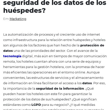
Protección de datos en
hoteles: ¿Cómo garantizar
seguridad de los datos de
huéspedes?
Em
Marketing
La automatización de procesos y el creciente uso de inte
como infraestructura para la relación entre huéspedes y
son algunos de los factores que han hecho de la
protecc
datos
una de las prioridades del sector.
Con el avance de
tecnología
digital, más aún en tiempos de mayor comu
remota, los hoteles cuentan ahora con una serie de equi
herramientas para la gestión hotelera, con la promesa d
más eficientes las operaciones en el entorno online.
Aun