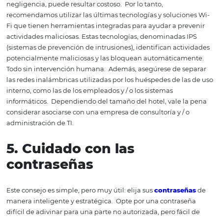
procedimiento estándar 
la recopilación de datos.
La adopción de un procedimiento estándar para la reco
de
datos
permite que la información agregada a los sis
sea mucho más confiable y más fácil de usar por los em
Así, todas las áreas de su hotel (marketing, ventas, recep
etc.) podrán capturar, estructurar, procesar y analizar
adecuadamente la información de la base de datos.
3. Ofrecer formación en
seguridad hotelera
No saber operar equipos, sistemas y aplicaciones, en def
recursos informáticos, pone en riesgo la seguridad de la