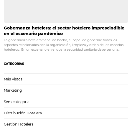
POST ANTERIOR
Satisfacción del huésped: qué es, cómo 
factores que impactan y acciones para 
PRÓXIMO POST
Instagram para hotel: una de las redes sociales
más utilizadas a la venta durante la pandemia
Posts relacionados