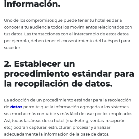
un teclado con un botón verde escrito "protección de d
Prácticas efectivas p
la seguridad del hotel
Ahora que conoce la importancia de la protección de dat
sectores más expuestos a los riesgos de seguridad de la