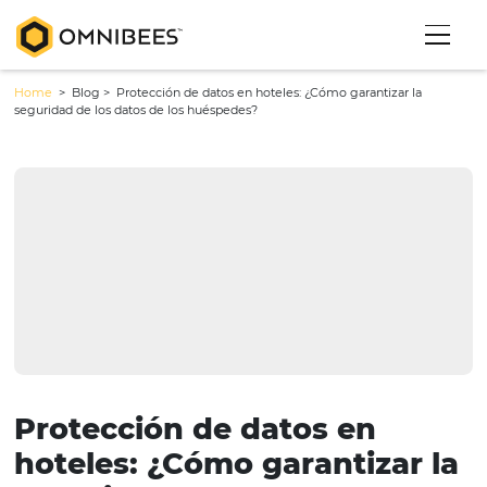
Home
> Blog >
Protección de datos en hoteles: ¿Cómo garantizar 
seguridad de los datos de los huéspedes?