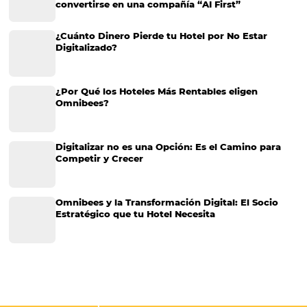
¿Cómo evitar comentarios negativos de sus hué
Internet ha cambiado la forma en que los viajeros planean sus vacac
miles de hoteles a solo un clic de distancia, se hizo más fácil evaluar 
estructura, la calidad y tomar una decisión en minutos. Es por eso…