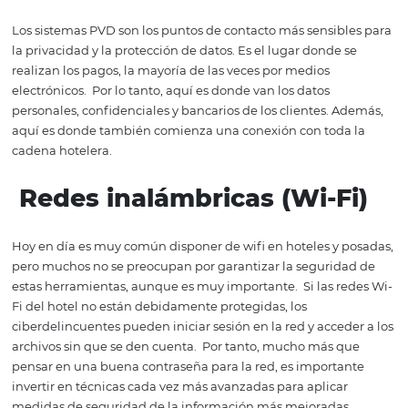
Sectores de protecci
de datos más expuest
en hostelería
En este tema cubriremos cuáles son los tres puntos más
expuestos de seguridad y protección de datos. Esta inf
merece la atención más urgente. Vea:
Punto-de-venta (PDV / P
Los sistemas PVD son los puntos de contacto más sensib
la privacidad y la protección de datos. Es el lugar donde 
realizan los pagos, la mayoría de las veces por medios
electrónicos.
Por lo tanto, aquí es donde van los datos