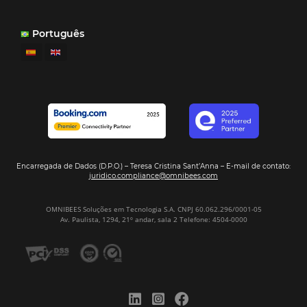
Distribución Hotelera
Gestión Hotelera
Tecnología para Hoteles
Hotelería
Tecnología Hotelera
Marketing Hotelero
Tecnología en Hotelería
Tecnologia para Hoteleria
Más accedido
Distribución