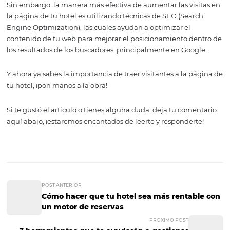
Antes de pensar en cómo atraer más personas para que v
tu página, debes asegurarte que tu página sea intuitiva,
lo que tus potenciales clientes están buscando y que est
actualizada siempre.
De nada te sirve generar tráfico si lo que encuentran no 
utilidad para esas personas.
Una vez tengamos el punto anterior resuelto, ¡es hora de
más visitas!
Existen diversas formas de hacerlo. Una de ellas es utiliza
redes sociales para impulsar tu marca y así dar a conocer 
web. Lo puedes hacer a través de publicidad en Faceboo
Google o, incluso, con el email marketing.