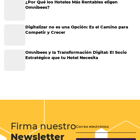
Distribución
Análisis
Más Vistos
Marketing
Sem categoria
Distribución Hotelera
Gestión Hotelera
Tecnología para Hoteles
Hotelería
Tecnología Hotelera