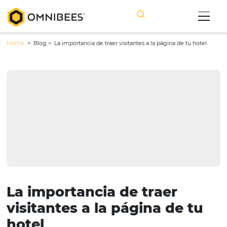
Home
> Blog >
La importancia de traer visitantes a la página de tu
La importancia de traer