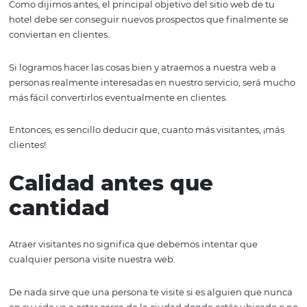
Cada visitante es un
potencial cliente
Vamos a lo básico. Es obvio que la principal razón por la
debes atraer visitantes a tu página, es porque aumentar
ventas.
Como dijimos antes, el principal objetivo del sitio web d
hotel debe ser conseguir nuevos prospectos que finalme
conviertan en clientes.
Si logramos hacer las cosas bien y atraemos a nuestra w
personas realmente interesadas en nuestro servicio, se
más fácil convertirlos eventualmente en clientes.