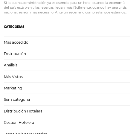
¿Cómo vender en las redes sociales? Conozca la
importancia de social selling
Antes de comprar cualquier producto o servicio por Internet, las per
pasan por algunas etapas que se asemejan a una relación amorosa: a
citas y matrimonio, es decir, comprar. Sin embargo, ¿cómo se const
relación en un entorno virtual?…