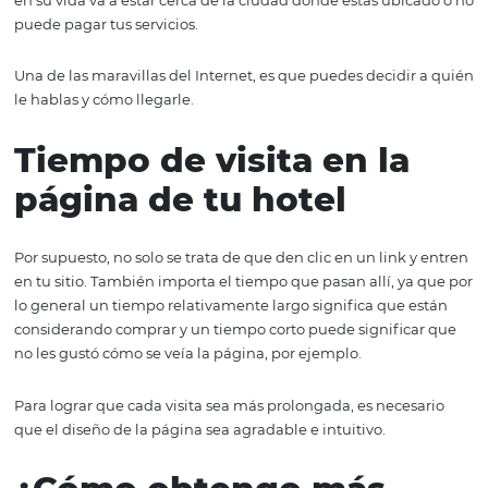
Entonces, es sencillo deducir que, cuanto más visitantes
clientes!
Calidad antes que
cantidad
Atraer visitantes no significa que debemos intentar que
cualquier persona visite nuestra web.
De nada sirve que una persona te visite si es alguien qu
en su vida va a estar cerca de la ciudad donde estás ubi
puede pagar tus servicios.
Una de las maravillas del Internet, es que puedes decidi
le hablas y cómo llegarle.