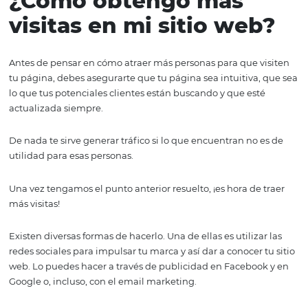
Tiempo de visita en la
página de tu hotel
Por supuesto, no solo se trata de que den clic en un link 
en tu sitio. También importa el tiempo que pasan allí, y
lo general un tiempo relativamente largo significa que 
considerando comprar y un tiempo corto puede signific
no les gustó cómo se veía la página, por ejemplo.
Para lograr que cada visita sea más prolongada, es nece
que el diseño de la página sea agradable e intuitivo.
¿Cómo obtengo más
visitas en mi sitio we