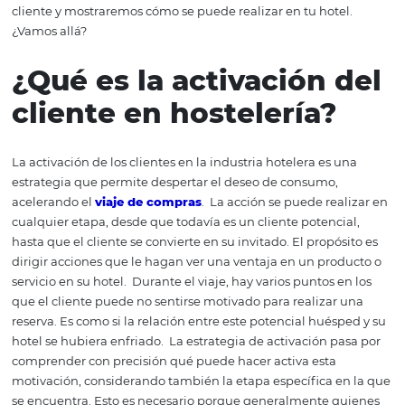
recorrido del cliente, hay varios pasos que debemos cono
Desde la adquisición del viajero hasta la realización de l
reserva, es posible trabajar con acciones que agilicen es
proceso. Incluso después de su estadía, aún queda traba
hacer para garantizar que este cliente regrese a su hotel
este artículo detallaremos cuál es la estrategia de activa
cliente y mostraremos cómo se puede realizar en tu hote
¿Vamos allá?
¿Qué es la activación 
cliente en hostelería?
La activación de los clientes en la industria hotelera es 
estrategia que permite despertar el deseo de consumo,
acelerando el
viaje de compras
.
La acción se puede rea
cualquier etapa, desde que todavía es un cliente potenci