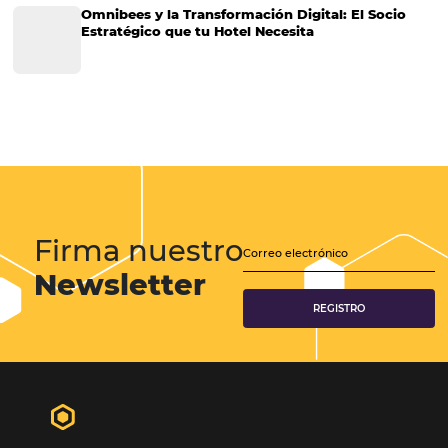
Gestión Hotelera
Tecnología para Hoteles
Hotelería
Tecnología Hotelera
Marketing Hotelero
Tecnología en Hotelería
Tecnologia para Hoteleria
Más accedido
Distribución
Análisis