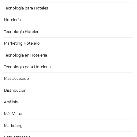
coronavirus. Sin embargo, se dice…
Experiencia del huésped: la importancia del CRM
Experiencia del huésped: la importancia del CRM En el ramo hotele
muchísimas cosas que son importantísimas de tener en cuenta, per
que resalta por encima de las demás, ¡y con diferencia! Claro, es cie
necesitas tener…