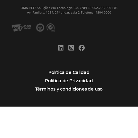
¿Por Qué los Hoteles Más Rentables eligen
Omnibees?
Digitalizar no es una Opción: Es el Camino
Competir y Crecer
Omnibees y la Transformación Digital: El S
Estratégico que tu Hotel Necesita