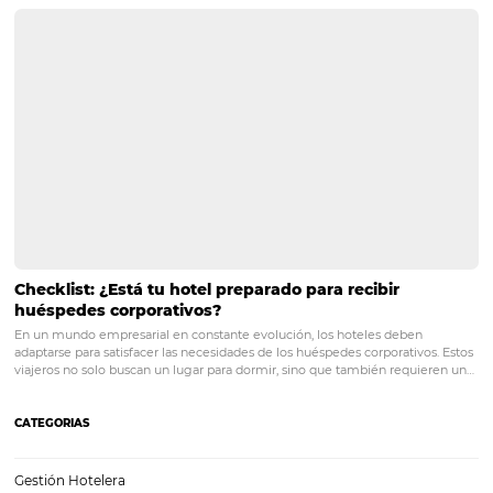
Posts relacionados
Aprenda cómo preparar su hotel para la reanuda
Según una encuesta realizada por la CNC (Confederación Nacional 
Comercio de Bienes, Servicios y Turismo), el sector turístico perdió 
mil millones en marzo. Los números son reflejos de la pandemia de