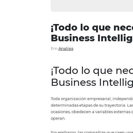
¡Todo lo que
Business Int
Em
Analisis
¡Todo lo que
Business Int