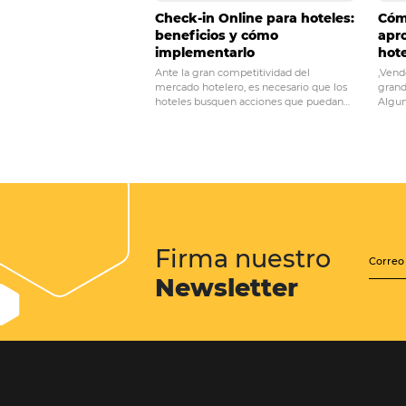
POST ANTERIOR
3 cosas que puede
hoteles sin tener q
Posts relacionados