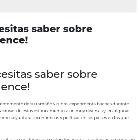
 necesitas saber sobre
elligence!
 necesitas saber sobre
elligence!