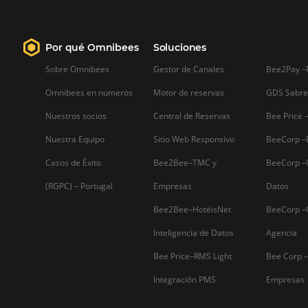
Check-in Online para hotele
beneficios y cómo
implementarlo
Ante la gran competitividad del
mercado hotelero, es necesario que lo
hoteles busquen acciones que puedan
ofrecer como diferenciales, el check-i
en línea es uno de ellos. Al optar por
implementar el check-in en línea, el
hotel facilita el proceso…
Firma nuestro
Newsletter