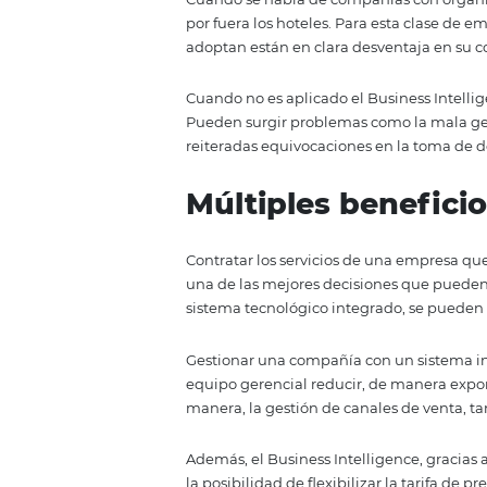
¡Comencemos!
Sistema efectiv
El Business Intelligence puede a
negocio, aunque las estructuras
herramienta.
Cuando se habla de compañías 
por fuera los hoteles. Para esta 
adoptan están en clara desvent
Cuando no es aplicado el Busine
Pueden surgir problemas como la
reiteradas equivocaciones en la