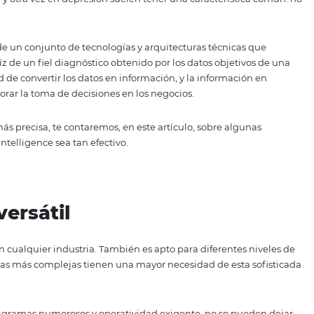
, independientemente de su tamaño y rubro, experimenta
ctoria. Las causas de estos estancamientos son muy divers
 externas como coyunturas económicas y políticas en los pa
caen una y otra vez en depresión suelen tener una caract
BI).
? Se trata de un conjunto de tecnologías y arquitecturas t
tegias a raíz de un fiel diagnóstico obtenido por los datos 
 capacidad de convertir los datos en información, y la inf
ueda mejorar la toma de decisiones en los negocios.
manera más precisa, te contaremos, en este artículo, sobr
 Business Intelligence sea tan efectivo.