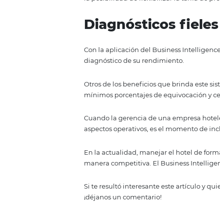
Múltiples bene
Contratar los servicios de una e
una de las mejores decisiones qu
sistema tecnológico integrado,
Gestionar una compañía con un s
equipo gerencial reducir, de ma
manera, la gestión de canales de
Además, el Business Intelligence
la posibilidad de flexibilizar la 
Diagnósticos f
Con la aplicación del Business In