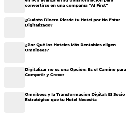
CATEGORIAS
Más accedido
Distribución
Análisis
Más Vistos
Marketing
Sem categoria
Distribución Hotelera
Gestión Hotelera
Tecnología para Hoteles