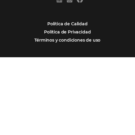
Firma nuestro
Newsletter
REGISTRO
Alternative:
Por qué Omnibees
Soluciones
Segmentos
Integraciones