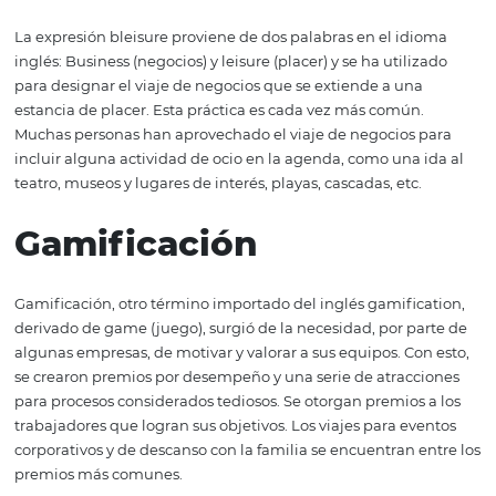
sector hotelero necesita estar preparado para la mayor
demanda de clientes corporativos. ¡Vea las tendencias pa
próximo año ahora y planifique con anticipación!
Bleisure
La expresión bleisure proviene de dos palabras en el id
inglés: Business (negocios) y leisure (placer) y se ha utili
para designar el viaje de negocios que se extiende a un
estancia de placer. Esta práctica es cada vez más común
Muchas personas han aprovechado el viaje de negocios 
incluir alguna actividad de ocio en la agenda, como una 
teatro, museos y lugares de interés, playas, cascadas, etc.
Gamificación