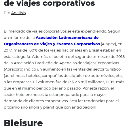
Entienda cuáles son las
tendencias para el merc
de viajes corporativos
Em
Analisis
El mercado de viajes corporativos se está expandiendo.
un informe de la
Asociación Latinoamericana de
Organizadores de Viajes y Eventos Corporativos
(Alag
2017, más del 60% de los viajes nacionales en Brasil est
esta categoría. Además, el boletín del segundo trimestre
de la Asociación Brasileña de Agencias de Viajes Corpora
(Abracorp) indicó un aumento en las ventas del sector tur
(aerolíneas, hoteles, compañías de alquiler de automóvile
a las empresas. El volumen fue de R $ 2.5 mil millones, 1
que en el mismo período del año pasado. Por esta razón,