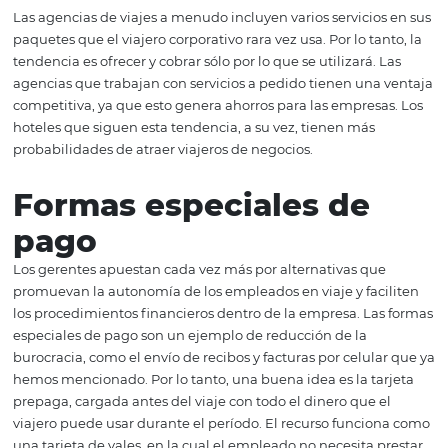
agilizar los procesos (reserva y pago de alojamiento a 
de aplicaciones y chatbots);
reducir la burocracia (el gerente puede aprobar la tr
y firmar autorizaciones desde cualquier lugar);
controlar el presupuesto (eliminación de facturas y re
por responsabilidad, para que el empleado pueda hacer
través de aplicaciones móviles, tomando una foto del rec
ejemplo).
Serviços sob demand
Las agencias de viajes a menudo incluyen varios servicio
paquetes que el viajero corporativo rara vez usa. Por lo ta
tendencia es ofrecer y cobrar sólo por lo que se utilizará.
agencias que trabajan con servicios a pedido tienen una
competitiva, ya que esto genera ahorros para las empres