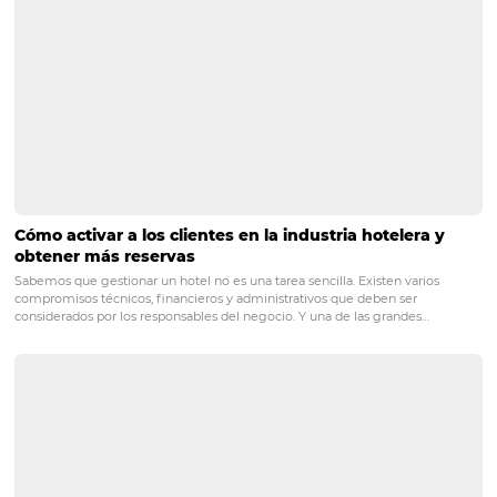
Posts relacionados
Google Analytics 4: Cambios y novedades
Introducción ¿Qué es GA4? Google Analytics 4 es una nueva herram
sustituirá a Universal Analytics y que tiene como principales mejoras,