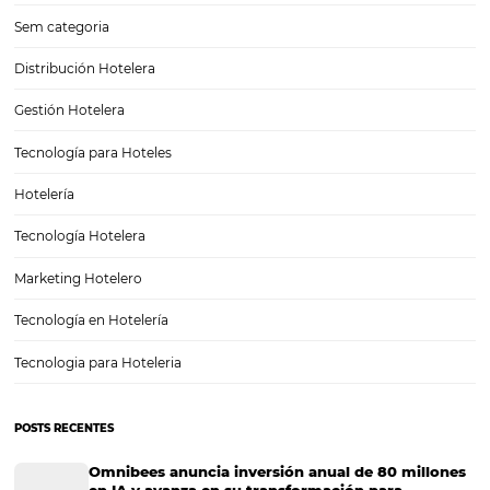
preocupaciones, nos guste o no, son las ventas. ¡Tienes…
¿Cómo monitorear a tu competencia con un CRS?
¿Cómo monitorear a tu competencia con un CRS? La industria del 
se caracteriza por ser sumamente competitiva. Con esto en mente, 
hoteles necesitan cada vez más tecnologías que los impulsen a ten
prácticas más eficientes, por ejemplo un…