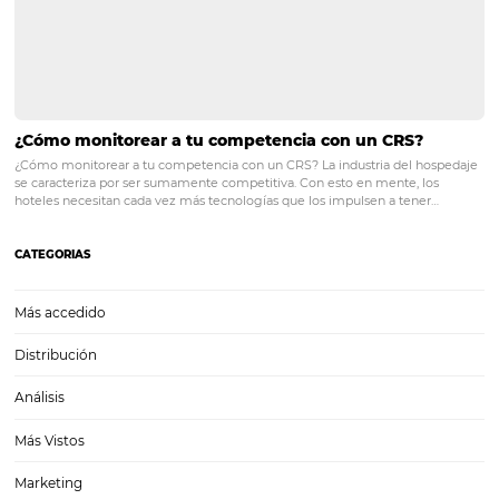
recopilación de datos y el análisis de la experiencia de usuario, conv
en una opción más mejorada…
Cómo activar a los clientes en la industria hoteler
obtener más reservas
Sabemos que gestionar un hotel no es una tarea sencilla. Existen var
compromisos técnicos, financieros y administrativos que deben ser
considerados por los responsables del negocio. Y una de las grandes