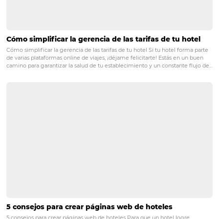
fidelización de un hotel
PRÓXIMO POST
¿Qué es un PMS?
Posts relacionados