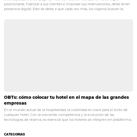
Cómo simplificar la gerencia de las tarifas de tu 
Cómo simplificar la gerencia de las tarifas de tu hotel Si tu hotel fo
de varias plataformas online de viajes, ¡déjame felicitarte! Estás en 
camino para garantizar la salud de tu establecimiento y un constante