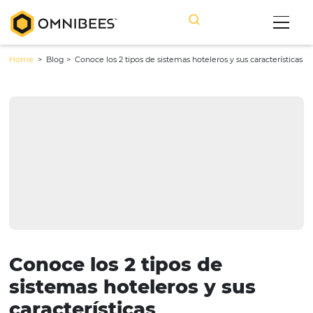
Home
> Blog >
Conoce los 2 tipos de sistemas hoteleros y sus carac
Conoce los 2 tipos de