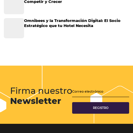
Análisis
Más Vistos
Marketing
Sem categoria
Distribución Hotelera
Gestión Hotelera
Tecnología para Hoteles
Hotelería
Tecnología Hotelera
POSTS RECENTES