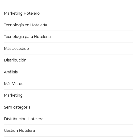
5 consejos para crear páginas web de hoteles
5 consejos para crear páginas web de hoteles Para que un hotel log
posicionarse, fidelizar a sus clientes e impulsar sus reservaciones, d
presencia digital. Esto se debe a que cada vez más, los viajeros busca
información que…