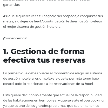
negocio cumplirse.
Además, ten presente que este tipo de instrumentos te 
automatizar procesos y garantizar mejores tazas de hué
lo que se traducirá en más tiempo para que le dediques
labores estratégicas que impulsen a tu hotel y mayores
ganancias.
Así que si quieres ver a tu negocio del hospedeje conquis
metas, ¡no dejes de leer! A continuación te diremos cómo
el mejor sistema de gestión hotelera.
¡Comencemos!
1. Gestiona de forma