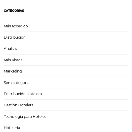
Análisis SWOT: cómo usarlo para analizar su hote
posada en crisis
Es necesario saber cómo aprovechar este momento de "suspensión
temporal para revisar sus estrategias y buscar oportunidades para co
mejorando su servicio y asistencia de manera activa. Para eso, exist
herramientas que son fundamentales y que pueden ayudar a los…