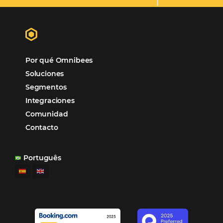
Sem categoria
Distribución Hotelera
Gestión Hotelera
Tecnología para Hoteles
Hotelería
Tecnología Hotelera
Marketing Hotelero
Tecnología en Hotelería
Tecnologia para Hoteleria
POSTS RECENTES