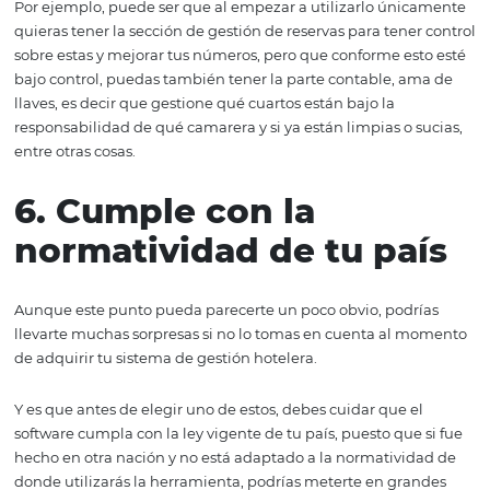
Y es que un buen software de este tipo se caracteriza por
amigable hacia los usuarios e intuitivo, lo que quiere de
al comenzar a usarlo, te será sencillo descubrir cómo fun
cómo configurarlo.
5. Se adapta a las
necesidades de tu hot
Si tienes dudas sobre cuál es el mejor sistema de gestió
hotelera para tu establecimiento por su tamaño y otras
características, debes saber que la herramienta ideal para
aquella que se adapte al crecimiento y a las particulari
tu hotel.