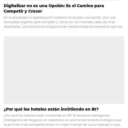
PRÓXIMO POST
Clasificación de hoteles: cómo se define
Posts relacionados