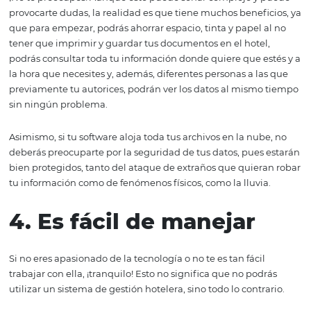
programas complementarios, deberás buscar más opcio
La idea es que todo esto puede estar sincronizado para 
saques el mayor provecho.
3. Aloja la informació
la nube
Otra de las características que idealmente debes buscar
nuevo sistema de gestión hotelera es que toda la infor
tu negocio esté almacenada en la nube, es decir en serv
remotos en la web y no en físico.
¡No te preocupes! Aunque esto puede sonar complejo y
provocarte dudas, la realidad es que tiene muchos benef
que para empezar, podrás ahorrar espacio, tinta y papel 