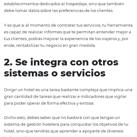
efectiva tus reservas
Lo primero que debes buscar al momento de elegir un 
de gestión hotelera, es un software que te permita tener
control todo lo relacionado a las reservaciones de tu hote
Esto quiere decir no solamente que actualice la disponi
de las habitaciones en tiempo real y que se evite el ove
ya que es uno de los grandes problemas que suelen tene
establecimientos dedicados al hospedaje, sino que tam
debe tomar datos sobre las preferencias de los clientes.
Y es que si al momento de contratar tus servicios, tu he
es capaz de realizar informes que te permitan entender
tus clientes, podrás mejorar la experiencia de los viajeros
ende, rentabilizar tu negocio en gran medida.