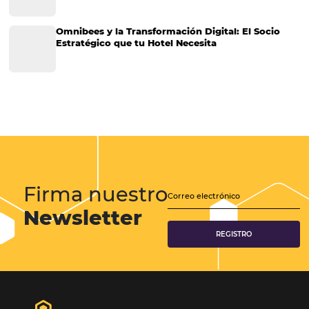
Gestión Hotelera
Tecnología para Hoteles
Hotelería
Tecnología Hotelera
Marketing Hotelero
Tecnología en Hotelería
Tecnologia para Hoteleria
Más accedido
Distribución
Análisis