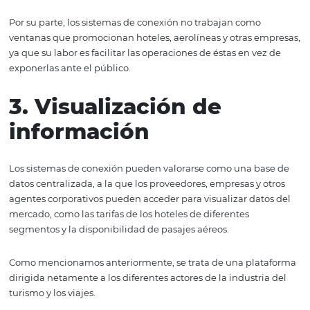
Como ves, las GDS ponen sus servicios a la orden de las 
las agencias tradicionales.
2. Promoción
Si quieres promocionar a tu hotel, una agencia de viajes,
preferiblemente en línea, resulta una excelente platafo
A través de estas, miles o millones de usuarios de la we
toparse con información sobre tu negocio y, en consecue
serán más propensos a realizar reservaciones.
Por su parte, los sistemas de conexión no trabajan como
ventanas que promocionan hoteles, aerolíneas y otras e
ya que su labor es facilitar las operaciones de éstas en ve
exponerlas ante el público.