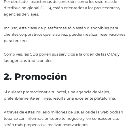
viajeros a diferentes proveedores y servicios que necesi
hoteles, aerolíneas e, incluso, empresas de renta de vehí
En otras palabras, estas agencias se encargan de facilitar
usuario el acceso a todo lo que necesita para tener un vi
agradable y, por supuesto, también deben ofrecerle a lo
clientes opciones de pago para hacer las reservas de los
diferentes servicios.
Por otro lado, los sistemas de conexión, como los sistem
distribución global (GDS), están orientados a los proveed
agencias de viajes.
Incluso, esta clase de plataformas sólo están disponibles
clientes corporativos que, a su vez, pueden realizar rese
para terceros.