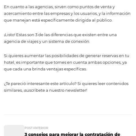
3. Visualización de
información
Los sistemas de conexión pueden valorarse como una b
datos centralizada, a la que los proveedores, empresas y 
agentes corporativos pueden acceder para visualizar dat
mercado, como las tarifas de los hoteles de diferentes
segmentos y la disponibilidad de pasajes aéreos.
Como mencionamos anteriormente, se trata de una pla
dirigida netamente a los diferentes actores de la industr
turismo y los viajes.
En cuanto a las agencias, sirven como puntos de venta y
acercamiento entre las empresas y los usuarios, y la inf