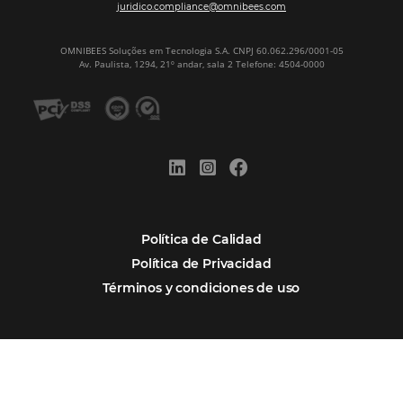
Omnibees y la Transformación Digital: El S
Estratégico que tu Hotel Necesita
Firma nuestro
Newsletter
REGISTRO
Alternative: