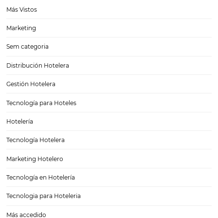
Tecnología para hoteles: ¿qué sigue para este sec
Descubre las tendencias y beneficios
¿Recuerdas aquellos tiempos en los que para abrir la puerta de una 
te entregaban una llave con un número enorme pintado en un troz
madera? Por suerte, la tecnología para hoteles ya es un recurso obl
la…