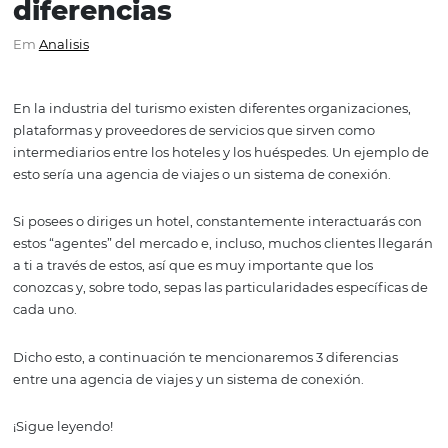
Agencia de viajes vs Sis
de conexión: cuáles son l
diferencias
Em
Analisis
En la industria del turismo existen diferentes organizaci
plataformas y proveedores de servicios que sirven como
intermediarios entre los hoteles y los huéspedes. Un ej
esto sería una agencia de viajes o un sistema de conexió
Si posees o diriges un hotel, constantemente interactua
estos “agentes” del mercado e, incluso, muchos clientes 
a ti a través de estos, así que es muy importante que los
conozcas y, sobre todo, sepas las particularidades especí
cada uno.