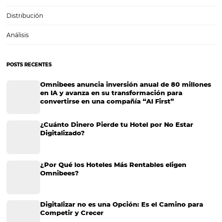
Canales de ventas: ventajas y beneficios
Canales de ventas: ventajas y beneficios En la industria del hospedaje
canales de ventas resultan indispensables. Sin dudas, un hotel que as
liderar el mercado no puede prescindir de ellos. Los canales de venta
también conocidos como canales…
CATEGORIAS
Más Vistos
Marketing
Sem categoria
Distribución Hotelera