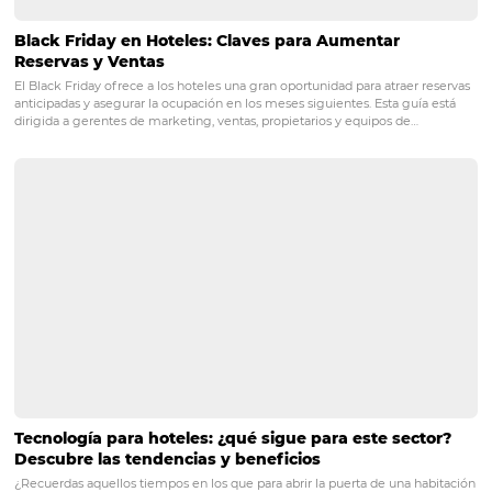
3 consejos para mejorar la contratación 
personal en un hotel
PRÓXIMO POST
3 formas de rentabilizar los servicios de un
hotel
Posts relacionados